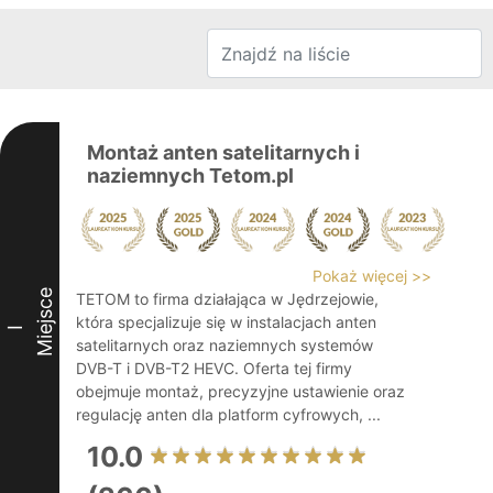
Montaż anten satelitarnych i
naziemnych Tetom.pl
Pokaż więcej >>
Miejsce
TETOM to firma działająca w Jędrzejowie,
która specjalizuje się w instalacjach anten
I
satelitarnych oraz naziemnych systemów
DVB-T i DVB-T2 HEVC. Oferta tej firmy
obejmuje montaż, precyzyjne ustawienie oraz
regulację anten dla platform cyfrowych, ...
10.0