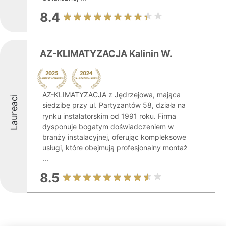
8.4
AZ-KLIMATYZACJA Kalinin W.
AZ-KLIMATYZACJA z Jędrzejowa, mająca
Laureaci
siedzibę przy ul. Partyzantów 58, działa na
rynku instalatorskim od 1991 roku. Firma
dysponuje bogatym doświadczeniem w
branży instalacyjnej, oferując kompleksowe
usługi, które obejmują profesjonalny montaż
...
8.5