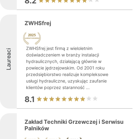
8.2
ZWHSfrej
ZWHSfrej jest firmą z wieloletnim
Laureaci
doświadczeniem w branży instalacji
hydraulicznych, działającą głównie w
powiecie jędrzejowskim. Od 2001 roku
przedsiębiorstwo realizuje kompleksowe
usługi hydrauliczne, uzyskując zaufanie
klientów poprzez staranność ...
8.1
Zakład Techniki Grzewczej i Serwisu
Palników