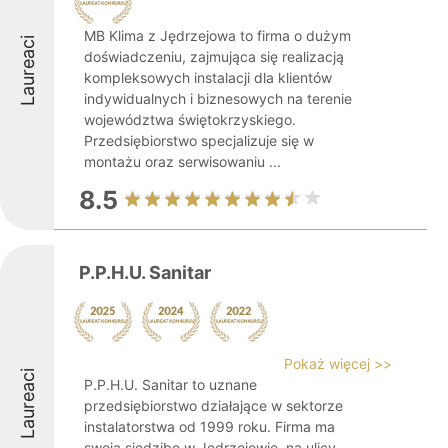
MB Klima z Jędrzejowa to firma o dużym
Laureaci
doświadczeniu, zajmująca się realizacją
kompleksowych instalacji dla klientów
indywidualnych i biznesowych na terenie
województwa świętokrzyskiego.
Przedsiębiorstwo specjalizuje się w
montażu oraz serwisowaniu ...
8.5
P.P.H.U. Sanitar
Pokaż więcej >>
Laureaci
P.P.H.U. Sanitar to uznane
przedsiębiorstwo działające w sektorze
instalatorstwa od 1999 roku. Firma ma
swoją siedzibę w Jędrzejowie, na ulicy