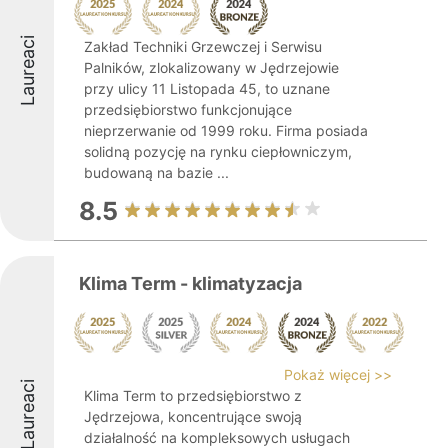
Laureaci
Zakład Techniki Grzewczej i Serwisu
Palników, zlokalizowany w Jędrzejowie
przy ulicy 11 Listopada 45, to uznane
przedsiębiorstwo funkcjonujące
nieprzerwanie od 1999 roku. Firma posiada
solidną pozycję na rynku ciepłowniczym,
budowaną na bazie ...
8.5
Klima Term - klimatyzacja
Pokaż więcej >>
Laureaci
Klima Term to przedsiębiorstwo z
Jędrzejowa, koncentrujące swoją
działalność na kompleksowych usługach