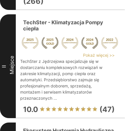
(266)
TechSter - Klimatyzacja Pompy
ciepła
Pokaż więcej >>
Miejsce
TechSter z Jędrzejowa specjalizuje się w
II
dostarczaniu kompleksowych rozwiązań w
zakresie klimatyzacji, pomp ciepła oraz
automatyki. Przedsiębiorstwo zajmuje się
profesjonalnym doborem, sprzedażą,
montażem i serwisem klimatyzatorów
przeznaczonych ...
10.0
(47)
Ekosystem Hurtownia Hydrauliczna