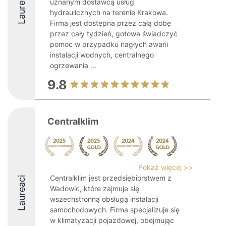
Laureaci
uznanym dostawcą usług
hydraulicznych na terenie Krakowa.
Firma jest dostępna przez całą dobę
przez cały tydzień, gotowa świadczyć
pomoc w przypadku nagłych awarii
instalacji wodnych, centralnego
ogrzewania ...
9.8
Centralklim
Pokaż więcej >>
Centralklim jest przedsiębiorstwem z
Laureaci
Wadowic, które zajmuje się
wszechstronną obsługą instalacji
samochodowych. Firma specjalizuje się
w klimatyzacji pojazdowej, obejmując