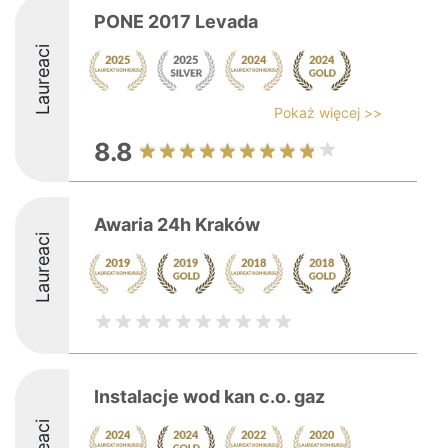
PONE 2017 Levada
Laureaci
Pokaż więcej >>
8.8
Awaria 24h Kraków
Laureaci
Instalacje wod kan c.o. gaz