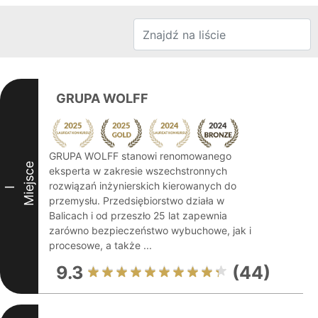
GRUPA WOLFF
GRUPA WOLFF stanowi renomowanego
Miejsce
eksperta w zakresie wszechstronnych
rozwiązań inżynierskich kierowanych do
I
przemysłu. Przedsiębiorstwo działa w
Balicach i od przeszło 25 lat zapewnia
zarówno bezpieczeństwo wybuchowe, jak i
procesowe, a także ...
9.3
(44)