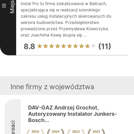
Miejsce
Instal Pro to firma zlokalizowana w Balicach,
III
specjalizująca się w realizacji szerokiego
zakresu usług instalacyjnych skierowanych do
sektora budownictwa. Przedsiębiorstwo
prowadzone przez Przemysława Krawczyka
oraz Joachima Kawę skupia się ...
8.8
(11)
Inne firmy z województwa
DAV-GAZ Andrzej Grochot,
Autoryzowany Instalator Junkers-
Bosch...
Laureaci