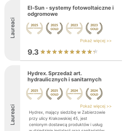
El-Sun - systemy fotowoltaiczne i
odgromowe
Laureaci
Pokaż więcej >>
9.3
Hydrex. Sprzedaż art.
hydraulicznych i sanitarnych
Pokaż więcej >>
Laureaci
Hydrex, mający siedzibę w Zabierzowie
przy ulicy Krakowskiej 45, jest
cenionym dostawcą produktów i usług
w dziedzinie instalacji oraz sanitariatów.