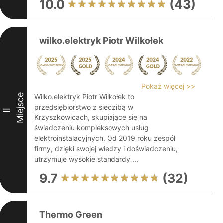
10.0
(43)
wilko.elektryk Piotr Wilkołek
Pokaż więcej >>
Miejsce
Wilko.elektryk Piotr Wilkołek to
przedsiębiorstwo z siedzibą w
II
Krzyszkowicach, skupiające się na
świadczeniu kompleksowych usług
elektroinstalacyjnych. Od 2019 roku zespół
firmy, dzięki swojej wiedzy i doświadczeniu,
utrzymuje wysokie standardy ...
9.7
(32)
Thermo Green