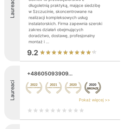
Laureaci
długoletnią praktyką, mające siedzibę
w Szczucinie, skoncentrowane na
realizacji kompleksowych usług
instalatorskich. Firma zapewnia szeroki
zakres działań obejmujących
doradztwo, dostawę, profesjonalny
montaż i ...
9.2
+48605093909...
Laureaci
Pokaż więcej >>