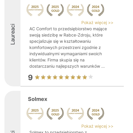
Pokaż więcej >>
Laureaci
AC Comfort to przedsiębiorstwo mające
swoją siedzibę w Rabce-Zdroju, które
specjalizuje się w kształtowaniu
komfortowych przestrzeni zgodnie z
indywidualnymi wymaganiami swoich
klientów. Firma skupia się na
dostarczaniu najlepszych warunków ...
9
Solmex
Pokaż więcej >>
Solmex to przedsiębiorstwo z