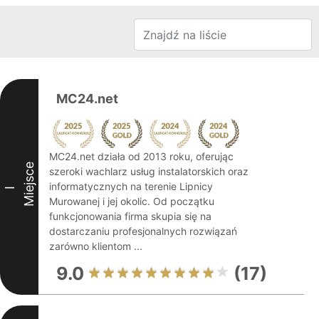
MC24.net
MC24.net działa od 2013 roku, oferując
Miejsce
szeroki wachlarz usług instalatorskich oraz
informatycznych na terenie Lipnicy
I
Murowanej i jej okolic. Od początku
funkcjonowania firma skupia się na
dostarczaniu profesjonalnych rozwiązań
zarówno klientom ...
9.0
(17)