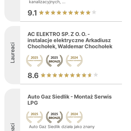
kanalizacyjnych, ...
9.1
AC ELEKTRO SP. Z O. O. -
instalacje elektryczne Arkadiusz
Laureaci
Chochołek, Waldemar Chochołek
8.6
Auto Gaz Siedlik - Montaż Serwis
LPG
Auto Gaz Siedlik działa jako znany