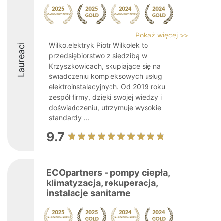
Pokaż więcej >>
Wilko.elektryk Piotr Wilkołek to
Laureaci
przedsiębiorstwo z siedzibą w
Krzyszkowicach, skupiające się na
świadczeniu kompleksowych usług
elektroinstalacyjnych. Od 2019 roku
zespół firmy, dzięki swojej wiedzy i
doświadczeniu, utrzymuje wysokie
standardy ...
9.7
ECOpartners - pompy ciepła,
klimatyzacja, rekuperacja,
instalacje sanitarne