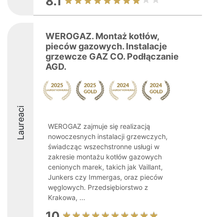
8.1
WEROGAZ. Montaż kotłów,
pieców gazowych. Instalacje
grzewcze GAZ CO. Podłączanie
AGD.
Laureaci
WEROGAZ zajmuje się realizacją
nowoczesnych instalacji grzewczych,
świadcząc wszechstronne usługi w
zakresie montażu kotłów gazowych
cenionych marek, takich jak Vaillant,
Junkers czy Immergas, oraz pieców
węglowych. Przedsiębiorstwo z
Krakowa, ...
10