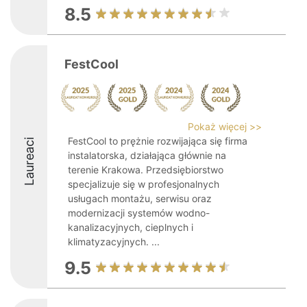
8.5
FestCool
Pokaż więcej >>
FestCool to prężnie rozwijająca się firma
Laureaci
instalatorska, działająca głównie na
terenie Krakowa. Przedsiębiorstwo
specjalizuje się w profesjonalnych
usługach montażu, serwisu oraz
modernizacji systemów wodno-
kanalizacyjnych, cieplnych i
klimatyzacyjnych. ...
9.5