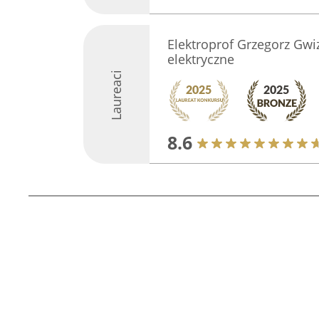
Elektroprof Grzegorz Gwiz
elektryczne
Laureaci
8.6