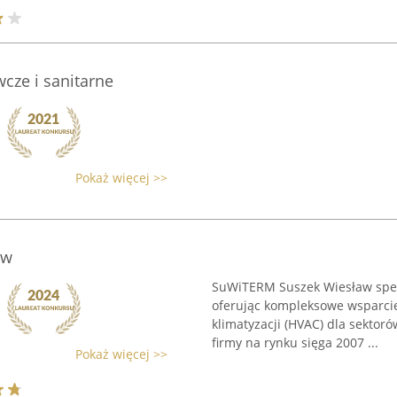
wcze i sanitarne
Pokaż więcej >>
aw
SuWiTERM Suszek Wiesław specj
oferując kompleksowe wsparcie
klimatyzacji (HVAC) dla sektor
firmy na rynku sięga 2007 ...
Pokaż więcej >>