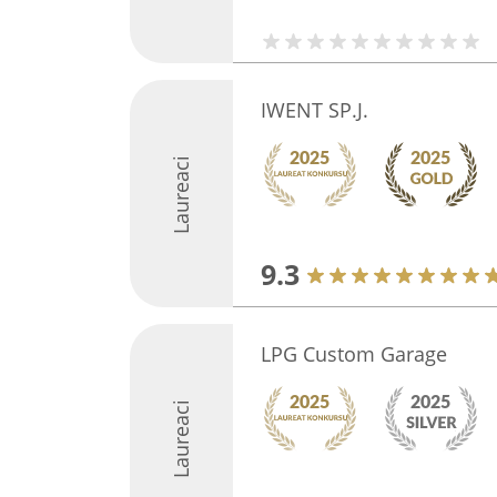
IWENT SP.J.
Laureaci
9.3
LPG Custom Garage
Laureaci