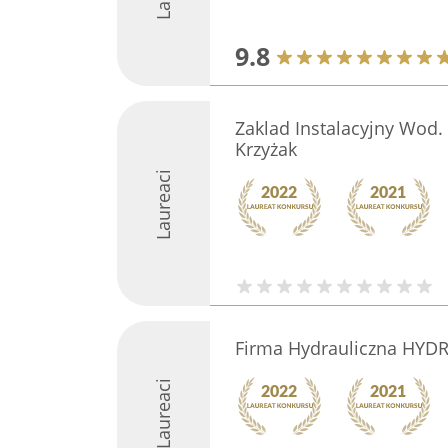
9.8
Zaklad Instalacyjny Wod.
Krzyżak
Laureaci
Firma Hydrauliczna HYD
Laureaci