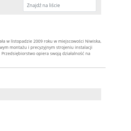
tała w listopadzie 2009 roku w miejscowości Niwiska,
wym montażu i precyzyjnym strojeniu instalacji
rzedsiębiorstwo opiera swoją działalność na