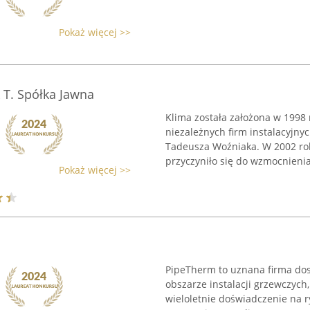
Pokaż więcej >>
 T. Spółka Jawna
Klima została założona w 1998
niezależnych firm instalacyjny
Tadeusza Woźniaka. W 2002 roku
przyczyniło się do wzmocnienia 
Pokaż więcej >>
PipeTherm to uznana firma do
obszarze instalacji grzewczych
wieloletnie doświadczenie na r