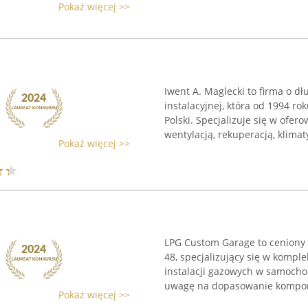
Pokaż więcej >>
Iwent A. Maglecki to firma o 
instalacyjnej, która od 1994 ro
Polski. Specjalizuje się w ofe
wentylacją, rekuperacją, klimaty
Pokaż więcej >>
LPG Custom Garage to ceniony s
48, specjalizujący się w komp
instalacji gazowych w samocho
uwagę na dopasowanie kompon
Pokaż więcej >>