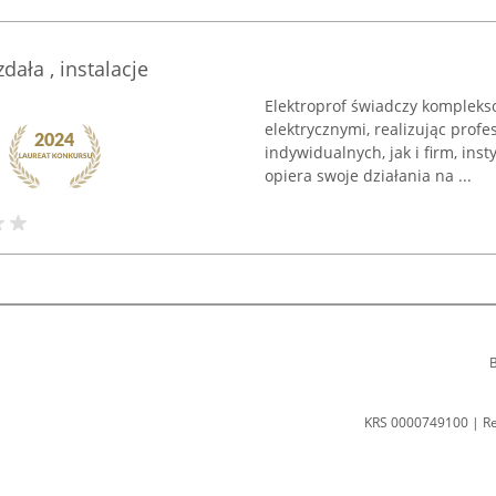
dała , instalacje
Elektroprof świadczy kompleks
elektrycznymi, realizując prof
indywidualnych, jak i firm, ins
opiera swoje działania na ...
B
KRS 0000749100 | R