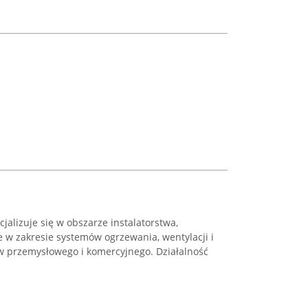
alizuje się w obszarze instalatorstwa,
 w zakresie systemów ogrzewania, wentylacji i
ów przemysłowego i komercyjnego. Działalność