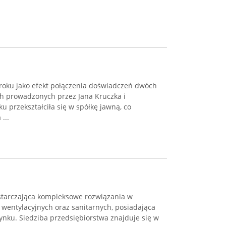
 roku jako efekt połączenia doświadczeń dwóch
ch prowadzonych przez Jana Kruczka i
 przekształciła się w spółkę jawną, co
...
starczająca kompleksowe rozwiązania w
, wentylacyjnych oraz sanitarnych, posiadająca
ynku. Siedziba przedsiębiorstwa znajduje się w