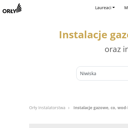
Laureaci
M
Instalacje ga
oraz i
Orły Instalatorstwa
Instalacje gazowe, co, wod-