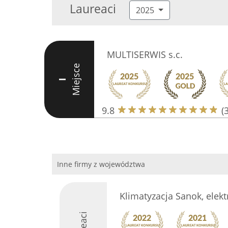
Laureaci
2025
MULTISERWIS s.c.
Miejsce
I
9.8
(
Inne firmy z województwa
Klimatyzacja Sanok, elekt