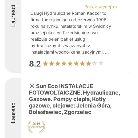
Pokaż więcej >>
Laureaci
Usługi Hydrauliczne Roman Kaczor to
firma funkcjonująca od czerwca 1996
roku na rynku instalatorskim w Świdnicy
oraz jej okolicy. Przedsiębiorstwo
realizuje pełen pakiet usług
hydraulicznych związanych z
instalacjami wodno-kanalizacyjnymi, ...
8.2
☀️ Sun Eco INSTALACJE
FOTOWOLTAICZNE, Hydrauliczne,
Gazowe. Pompy ciepła, Kotły
Laureaci
gazowe, olejowe: Jelenia Góra,
Bolesławiec, Zgorzelec