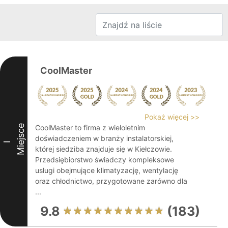
CoolMaster
Pokaż więcej >>
Miejsce
CoolMaster to firma z wieloletnim
doświadczeniem w branży instalatorskiej,
I
której siedziba znajduje się w Kiełczowie.
Przedsiębiorstwo świadczy kompleksowe
usługi obejmujące klimatyzację, wentylację
oraz chłodnictwo, przygotowane zarówno dla
...
9.8
(183)