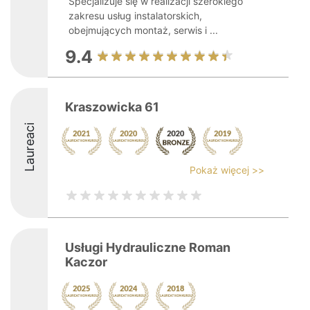
Specjalizuje się w realizacji szerokiego
zakresu usług instalatorskich,
obejmujących montaż, serwis i ...
9.4
Kraszowicka 61
Laureaci
Pokaż więcej >>
Usługi Hydrauliczne Roman
Kaczor