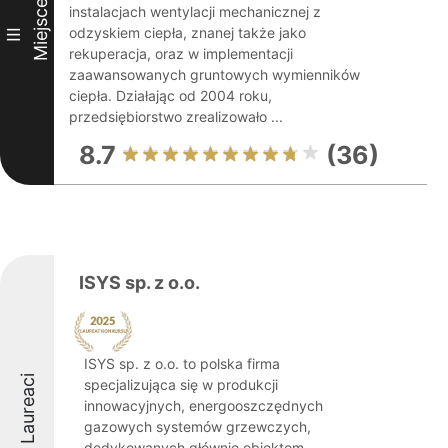
Miejsce
instalacjach wentylacji mechanicznej z
odzyskiem ciepła, znanej także jako
III
rekuperacja, oraz w implementacji
zaawansowanych gruntowych wymienników
ciepła. Działając od 2004 roku,
przedsiębiorstwo zrealizowało ...
8.7
(36)
ISYS sp. z o.o.
ISYS sp. z o.o. to polska firma
Laureaci
specjalizująca się w produkcji
innowacyjnych, energooszczędnych
gazowych systemów grzewczych,
dedykowanych głównie obiektom