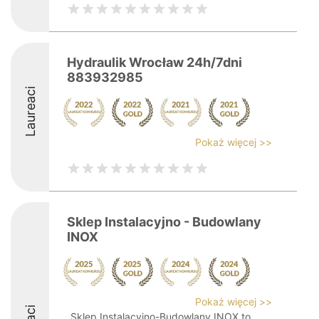
Hydraulik Wrocław 24h/7dni
883932985
Laureaci
Pokaż więcej >>
Sklep Instalacyjno - Budowlany
INOX
Pokaż więcej >>
Sklep Instalacyjno-Budowlany INOX to