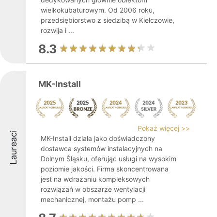
wielkokubaturowym. Od 2006 roku,
przedsiębiorstwo z siedzibą w Kiełczowie,
rozwija i ...
8.3
MK-Install
Pokaż więcej >>
Laureaci
MK-Install działa jako doświadczony
dostawca systemów instalacyjnych na
Dolnym Śląsku, oferując usługi na wysokim
poziomie jakości. Firma skoncentrowana
jest na wdrażaniu kompleksowych
rozwiązań w obszarze wentylacji
mechanicznej, montażu pomp ...