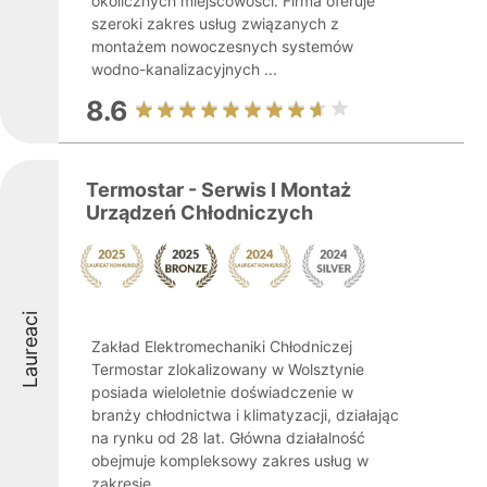
okolicznych miejscowości. Firma oferuje
szeroki zakres usług związanych z
montażem nowoczesnych systemów
wodno-kanalizacyjnych ...
8.6
Termostar - Serwis I Montaż
Urządzeń Chłodniczych
Laureaci
Zakład Elektromechaniki Chłodniczej
Termostar zlokalizowany w Wolsztynie
posiada wieloletnie doświadczenie w
branży chłodnictwa i klimatyzacji, działając
na rynku od 28 lat. Główna działalność
obejmuje kompleksowy zakres usług w
zakresie ...