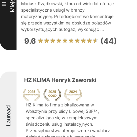
Miejsce
Mariusz Rządkowski, która od wielu lat oferuje
III
specjalistyczne usługi w branży
motoryzacyjnej. Przedsiębiorstwo koncentruje
się przede wszystkim na obsłudze pojazdów
wykorzystujących autogaz, wykonując ...
9.6
(44)
HZ KLIMA Henryk Zaworski
HZ Klima to firma zlokalizowana w
Laureaci
Wolsztynie przy ulicy Lipowej 53F/4,
specjalizująca się w kompleksowym
świadczeniu usług instalacyjnych.
Przedsiębiorstwo oferuje szeroki wachlarz
działań związanych z klimatyzacją,