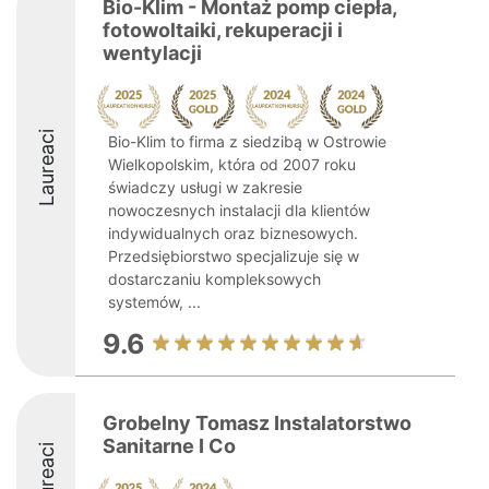
Bio-Klim - Montaż pomp ciepła,
fotowoltaiki, rekuperacji i
wentylacji
Laureaci
Bio-Klim to firma z siedzibą w Ostrowie
Wielkopolskim, która od 2007 roku
świadczy usługi w zakresie
nowoczesnych instalacji dla klientów
indywidualnych oraz biznesowych.
Przedsiębiorstwo specjalizuje się w
dostarczaniu kompleksowych
systemów, ...
9.6
Grobelny Tomasz Instalatorstwo
Sanitarne I Co
Laureaci