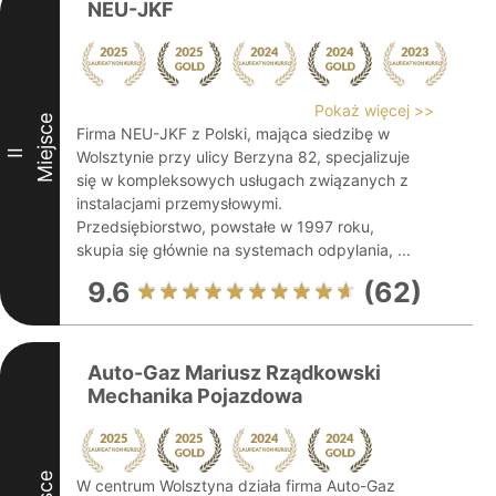
NEU-JKF
Pokaż więcej >>
Miejsce
Firma NEU-JKF z Polski, mająca siedzibę w
II
Wolsztynie przy ulicy Berzyna 82, specjalizuje
się w kompleksowych usługach związanych z
instalacjami przemysłowymi.
Przedsiębiorstwo, powstałe w 1997 roku,
skupia się głównie na systemach odpylania, ...
9.6
(62)
Auto-Gaz Mariusz Rządkowski
Mechanika Pojazdowa
W centrum Wolsztyna działa firma Auto-Gaz