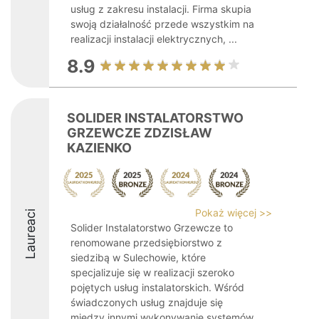
usług z zakresu instalacji. Firma skupia
swoją działalność przede wszystkim na
realizacji instalacji elektrycznych, ...
8.9
SOLIDER INSTALATORSTWO
GRZEWCZE ZDZISŁAW
KAZIENKO
Pokaż więcej >>
Laureaci
Solider Instalatorstwo Grzewcze to
renomowane przedsiębiorstwo z
siedzibą w Sulechowie, które
specjalizuje się w realizacji szeroko
pojętych usług instalatorskich. Wśród
świadczonych usług znajduje się
między innymi wykonywanie systemów