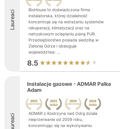
BioHouse to doświadczona firma
Laureaci
instalatorska, której działalność
koncentruje się na wdrażaniu systemów
rekuperacji, klimatyzacji oraz na
natryskowym ocieplaniu pianą PUR.
Przedsiębiorstwo posiada siedzibę w
Zielonej Górze i obsługuje
województwa: ...
8.5
Instalacje gazowe - ADMAR Palka
Adam
ADMAR z Kostrzyna nad Odrą działa
Laureaci
nieprzerwanie od 2009 roku,
koncentrując się na wykonywaniu