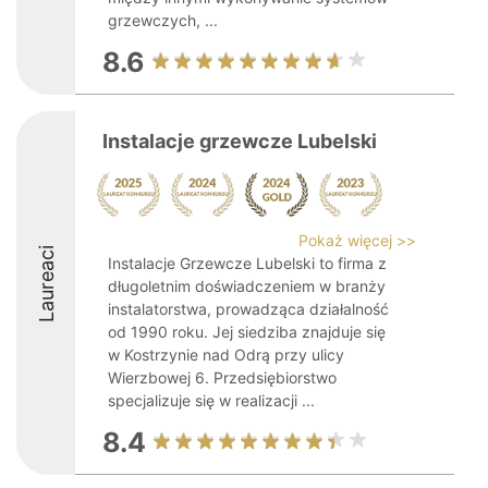
grzewczych, ...
8.6
Instalacje grzewcze Lubelski
Pokaż więcej >>
Laureaci
Instalacje Grzewcze Lubelski to firma z
długoletnim doświadczeniem w branży
instalatorstwa, prowadząca działalność
od 1990 roku. Jej siedziba znajduje się
w Kostrzynie nad Odrą przy ulicy
Wierzbowej 6. Przedsiębiorstwo
specjalizuje się w realizacji ...
8.4