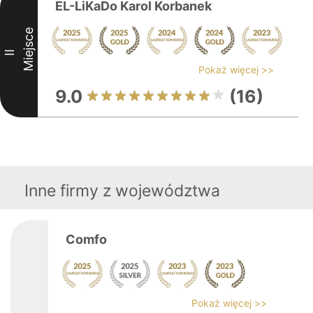
EL-LiKaDo Karol Korbanek
Miejsce
II
Pokaż więcej >>
9.0
(16)
Inne firmy z województwa
Comfo
Pokaż więcej >>