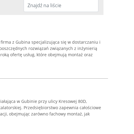
firma z Gubina specjalizująca się w dostarczaniu i
gooszczędnych rozwiązań związanych z inżynierią
roką ofertę usług, które obejmują montaż oraz
ziałająca w Gubinie przy ulicy Kresowej 80D,
stalatorskiej. Przedsiębiorstwo zapewnia całościowe
zacji, obejmując zarówno fachowy montaż, jak