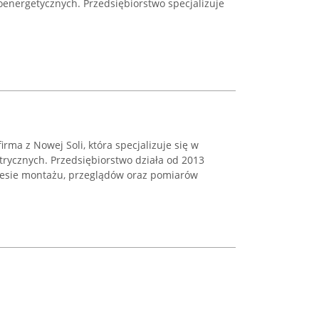
troenergetycznych. Przedsiębiorstwo specjalizuje
irma z Nowej Soli, która specjalizuje się w
trycznych. Przedsiębiorstwo działa od 2013
kresie montażu, przeglądów oraz pomiarów