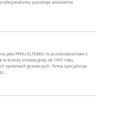
rofesjonalizmu pozostaje wieloletnie
nana jako PPHU ELTOMO, to przedsiębiorstwo z
e w branży instalacyjnej od 1997 roku,
ch systemach grzewczych. Firma specjalizuje
o ...