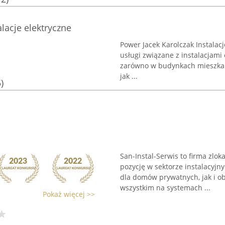
lacje elektryczne
Power Jacek Karolczak Instalac
usługi związane z instalacjami 
zarówno w budynkach mieszkaln
jak ...
)
San-Instal-Serwis to firma zl
pozycję w sektorze instalacyj
dla domów prywatnych, jak i o
wszystkim na systemach ...
Pokaż więcej >>