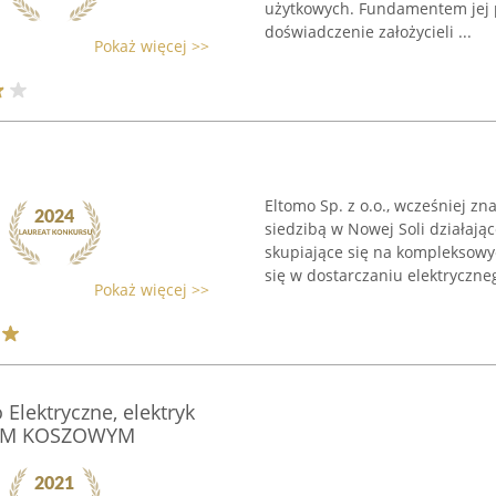
użytkowych. Fundamentem jej p
doświadczenie założycieli ...
Pokaż więcej >>
Eltomo Sp. z o.o., wcześniej z
siedzibą w Nowej Soli działając
skupiające się na kompleksowy
się w dostarczaniu elektryczneg
Pokaż więcej >>
 Elektryczne, elektryk
IEM KOSZOWYM