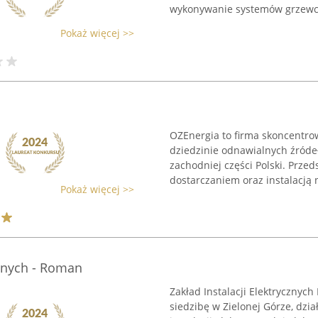
wykonywanie systemów grzewczy
Pokaż więcej >>
OZEnergia to firma skoncentr
dziedzinie odnawialnych źródeł
zachodniej części Polski. Prze
dostarczaniem oraz instalacją 
Pokaż więcej >>
cznych - Roman
Zakład Instalacji Elektrycznyc
siedzibę w Zielonej Górze, dzi