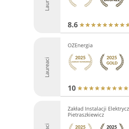
Laureaci
8.6
OZEnergia
Laureaci
10
Zakład Instalacji Elektry
Pietraszkiewicz