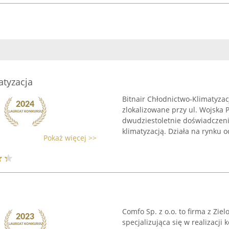
atyzacja
Bitnair Chłodnictwo-Klimatyzac
zlokalizowane przy ul. Wojska 
dwudziestoletnie doświadczeni
klimatyzacją. Działa na rynku od
Pokaż więcej >>
Comfo Sp. z o.o. to firma z Ziel
specjalizująca się w realizacji