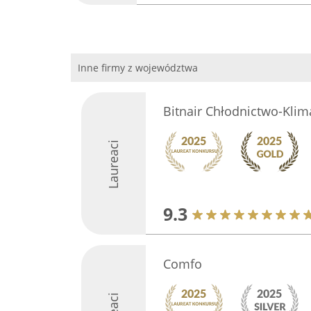
Inne firmy z województwa
Bitnair Chłodnictwo-Klim
Laureaci
9.3
Comfo