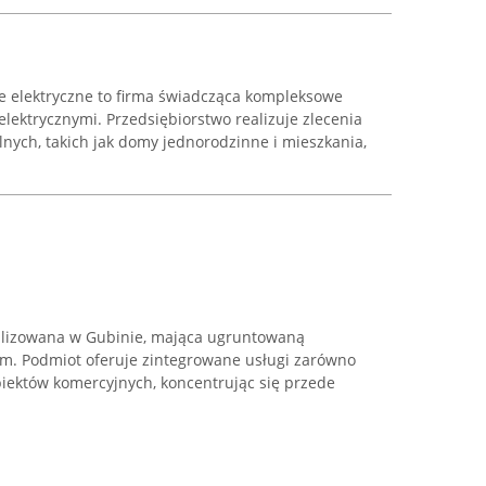
je elektryczne to firma świadcząca kompleksowe
elektrycznymi. Przedsiębiorstwo realizuje zlecenia
ych, takich jak domy jednorodzinne i mieszkania,
okalizowana w Gubinie, mająca ugruntowaną
nym. Podmiot oferuje zintegrowane usługi zarówno
biektów komercyjnych, koncentrując się przede