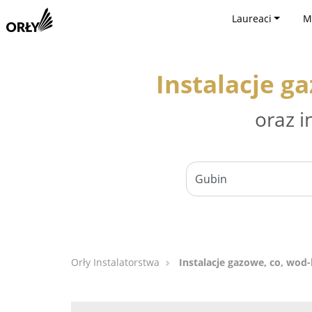
Laureaci
M
Instalacje g
oraz i
Orły Instalatorstwa
Instalacje gazowe, co, wod-