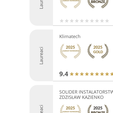
Klimatech
Laureaci
9.4
SOLIDER INSTALATORST
ZDZISŁAW KAZIENKO