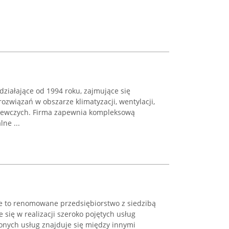
działające od 1994 roku, zajmujące się
związań w obszarze klimatyzacji, wentylacji,
zewczych. Firma zapewnia kompleksową
ne ...
ze to renomowane przedsiębiorstwo z siedzibą
e się w realizacji szeroko pojętych usług
zonych usług znajduje się między innymi