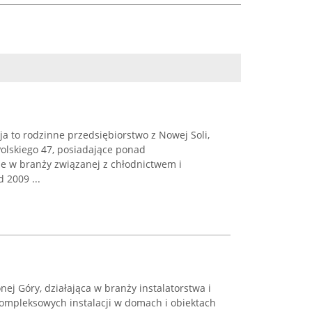
ja to rodzinne przedsiębiorstwo z Nowej Soli,
Polskiego 47, posiadające ponad
e w branży związanej z chłodnictwem i
 2009 ...
onej Góry, działająca w branży instalatorstwa i
 kompleksowych instalacji w domach i obiektach