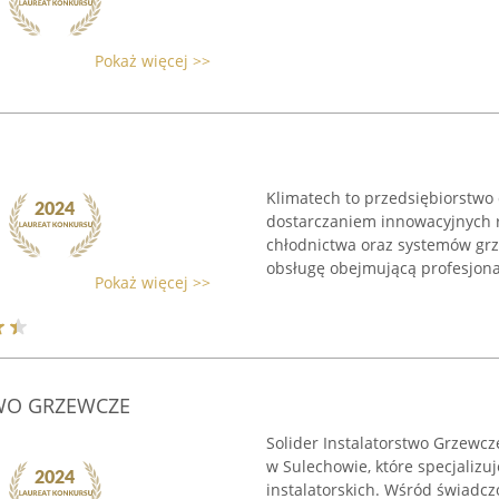
Pokaż więcej >>
Klimatech to przedsiębiorstwo 
dostarczaniem innowacyjnych ro
chłodnictwa oraz systemów gr
obsługę obejmującą profesjonal
Pokaż więcej >>
WO GRZEWCZE
Solider Instalatorstwo Grzewc
w Sulechowie, które specjalizuj
instalatorskich. Wśród świadc