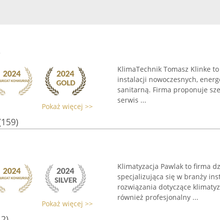
e
KlimaTechnik Tomasz Klinke to 
instalacji nowoczesnych, ener
sanitarną. Firma proponuje sze
serwis ...
Pokaż więcej >>
(159)
Klimatyzacja Pawlak to firma d
specjalizująca się w branży in
rozwiązania dotyczące klimaty
również profesjonalny ...
Pokaż więcej >>
12)