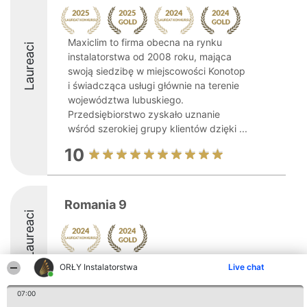
Maxiclim to firma obecna na rynku
Laureaci
instalatorstwa od 2008 roku, mająca
swoją siedzibę w miejscowości Konotop
i świadcząca usługi głównie na terenie
województwa lubuskiego.
Przedsiębiorstwo zyskało uznanie
wśród szerokiej grupy klientów dzięki ...
10
Romania 9
Laureaci
ORŁY Instalatorstwa
Live chat
07:00