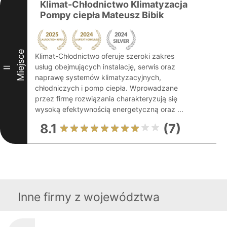
Klimat-Chłodnictwo Klimatyzacja
Pompy ciepła Mateusz Bibik
Miejsce
Klimat-Chłodnictwo oferuje szeroki zakres
usług obejmujących instalację, serwis oraz
II
naprawę systemów klimatyzacyjnych,
chłodniczych i pomp ciepła. Wprowadzane
przez firmę rozwiązania charakteryzują się
wysoką efektywnością energetyczną oraz ...
8.1
(7)
Inne firmy z województwa