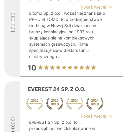
Pokaż więcej >>
Eltomo Sp. z o.o., wcześniej znana jako
Laureaci
PPHU ELTOMO, to przedsiębiorstwo z
siedzibą w Nowej Soli działające w
branży instalacyjnej od 1997 roku,
skupiające się na kompleksowych
systemach grzewczych. Firma
specjalizuje się w dostarczaniu
elektrycznego ...
10
EVEREST 24 SP. Z O.O.
Pokaż więcej >>
Laureaci
EVEREST 24 Sp. z o.o. to
przedsiębiorstwo zlokalizowane w