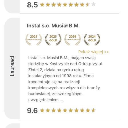
8.5
Instal s.c. Musiał B.M.
Pokaż więcej >>
Instal s.c. Musiał B.M., mająca swoją
Laureaci
siedzibę w Kostrzynie nad Odrą przy ul.
Złotej 2, działa na rynku usług
instalacyjnych od 1998 roku. Firma
koncentruje się na realizacji
kompleksowych rozwiązań dla branży
budowlanej, ze szczególnym
uwzględnieniem ...
9.6