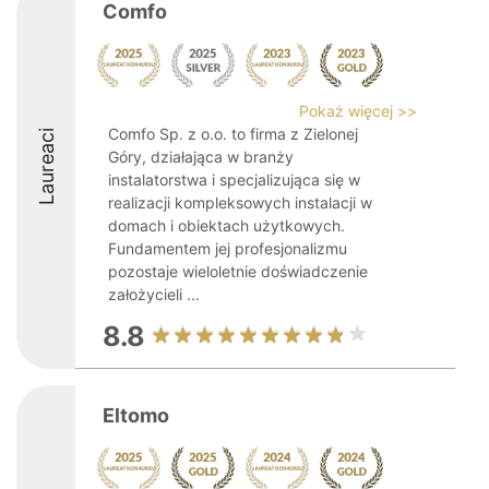
Comfo
Pokaż więcej >>
Comfo Sp. z o.o. to firma z Zielonej
Laureaci
Góry, działająca w branży
instalatorstwa i specjalizująca się w
realizacji kompleksowych instalacji w
domach i obiektach użytkowych.
Fundamentem jej profesjonalizmu
pozostaje wieloletnie doświadczenie
założycieli ...
8.8
Eltomo