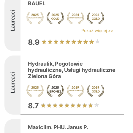
BAUEL
Laureaci
Pokaż więcej >>
8.9
Hydraulik, Pogotowie
hydrauliczne, Usługi hydrauliczne
Laureaci
Zielona Góra
8.7
Maxiclim. PHU. Janus P.