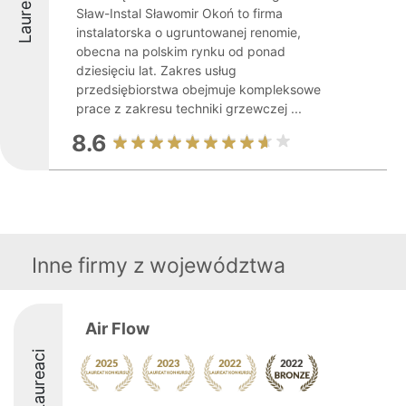
Laureaci
Sław-Instal Sławomir Okoń to firma
instalatorska o ugruntowanej renomie,
obecna na polskim rynku od ponad
dziesięciu lat. Zakres usług
przedsiębiorstwa obejmuje kompleksowe
prace z zakresu techniki grzewczej ...
8.6
Inne firmy z województwa
Air Flow
Laureaci