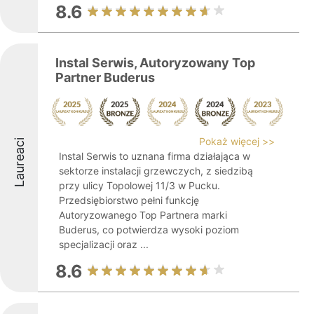
8.6
Instal Serwis, Autoryzowany Top
Partner Buderus
Pokaż więcej >>
Laureaci
Instal Serwis to uznana firma działająca w
sektorze instalacji grzewczych, z siedzibą
przy ulicy Topolowej 11/3 w Pucku.
Przedsiębiorstwo pełni funkcję
Autoryzowanego Top Partnera marki
Buderus, co potwierdza wysoki poziom
specjalizacji oraz ...
8.6