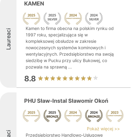
KAMEN
Kamen to firma obecna na polskim rynku od
Laureaci
1997 roku, specjalizująca się w
kompleksowej obsłudze w zakresie
nowoczesnych systemów kominowych i
wentylacyjnych. Przedsiębiorstwo ma swoją
siedzibę w Pucku przy ulicy Bukowej, co
pozwala na sprawną ...
8.8
PHU Sław-Instal Sławomir Okoń
Pokaż więcej >>
Przedsiębiorstwo Handlowo-Usługowe