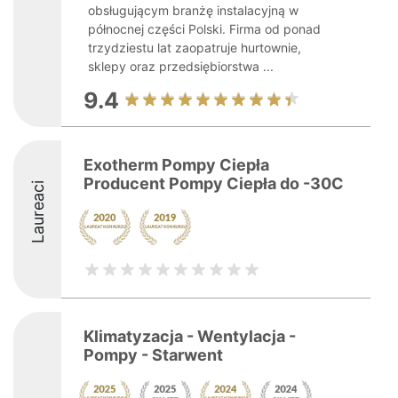
obsługującym branżę instalacyjną w
północnej części Polski. Firma od ponad
trzydziestu lat zaopatruje hurtownie,
sklepy oraz przedsiębiorstwa ...
9.4
Exotherm Pompy Ciepła
Producent Pompy Ciepła do -30C
Laureaci
Klimatyzacja - Wentylacja -
Pompy - Starwent