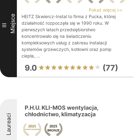
Pokaż więcej >>
Miejsce
HEITZ Skwiercz-Instal to firma z Pucka, której
działalność rozpoczęła się w 1990 roku. W
III
pierwszych latach przedsiębiorstwo
koncentrowało się na świadczeniu
kompleksowych usług z zakresu instalacji
systemów grzewczych, kotłowni oraz pomp
ciepła, ...
9.0
(77)
P.H.U. KLI-MOS wentylacja,
chłodnictwo, klimatyzacja
Laureaci