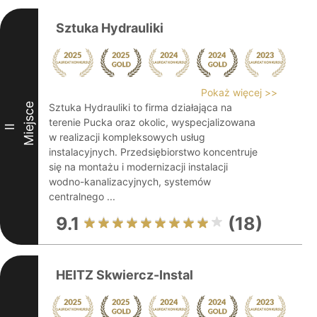
Sztuka Hydrauliki
Pokaż więcej >>
Miejsce
Sztuka Hydrauliki to firma działająca na
terenie Pucka oraz okolic, wyspecjalizowana
II
w realizacji kompleksowych usług
instalacyjnych. Przedsiębiorstwo koncentruje
się na montażu i modernizacji instalacji
wodno-kanalizacyjnych, systemów
centralnego ...
9.1
(18)
HEITZ Skwiercz-Instal