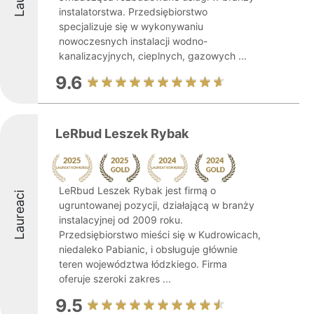
instalatorstwa. Przedsiębiorstwo
specjalizuje się w wykonywaniu
nowoczesnych instalacji wodno-
kanalizacyjnych, cieplnych, gazowych ...
9.6
LeRbud Leszek Rybak
LeRbud Leszek Rybak jest firmą o
Laureaci
ugruntowanej pozycji, działającą w branży
instalacyjnej od 2009 roku.
Przedsiębiorstwo mieści się w Kudrowicach,
niedaleko Pabianic, i obsługuje głównie
teren województwa łódzkiego. Firma
oferuje szeroki zakres ...
9.5