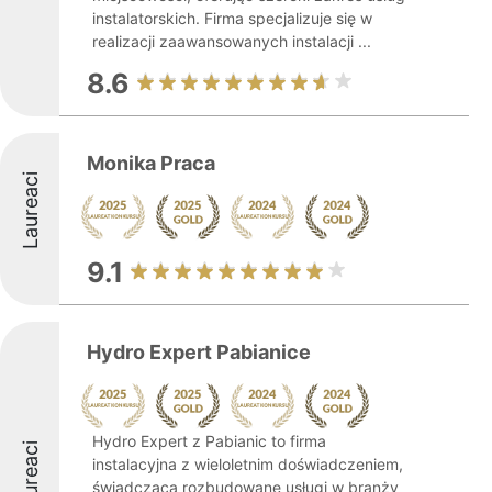
instalatorskich. Firma specjalizuje się w
realizacji zaawansowanych instalacji ...
8.6
Monika Praca
Laureaci
9.1
Hydro Expert Pabianice
Hydro Expert z Pabianic to firma
Laureaci
instalacyjna z wieloletnim doświadczeniem,
świadcząca rozbudowane usługi w branży