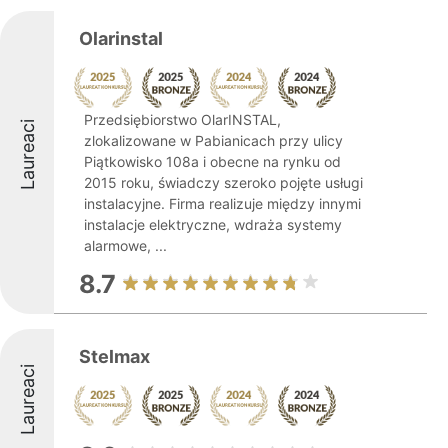
Olarinstal
Przedsiębiorstwo OlarINSTAL,
Laureaci
zlokalizowane w Pabianicach przy ulicy
Piątkowisko 108a i obecne na rynku od
2015 roku, świadczy szeroko pojęte usługi
instalacyjne. Firma realizuje między innymi
instalacje elektryczne, wdraża systemy
alarmowe, ...
8.7
Stelmax
Laureaci