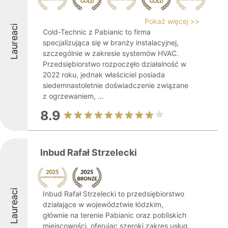
Pokaż więcej >>
Laureaci
Cold-Technic z Pabianic to firma
specjalizująca się w branży instalacyjnej,
szczególnie w zakresie systemów HVAC.
Przedsiębiorstwo rozpoczęło działalność w
2022 roku, jednak właściciel posiada
siedemnastoletnie doświadczenie związane
z ogrzewaniem, ...
8.9
Inbud Rafał Strzelecki
Laureaci
Inbud Rafał Strzelecki to przedsiębiorstwo
działające w województwie łódzkim,
głównie na terenie Pabianic oraz pobliskich
miejscowości, oferując szeroki zakres usług