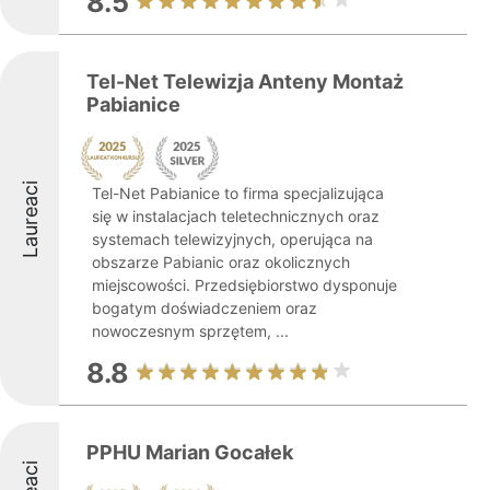
8.5
Tel-Net Telewizja Anteny Montaż
Pabianice
Laureaci
Tel-Net Pabianice to firma specjalizująca
się w instalacjach teletechnicznych oraz
systemach telewizyjnych, operująca na
obszarze Pabianic oraz okolicznych
miejscowości. Przedsiębiorstwo dysponuje
bogatym doświadczeniem oraz
nowoczesnym sprzętem, ...
8.8
PPHU Marian Gocałek