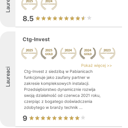
Laureaci
8.5
Ctg-Invest
Pokaż więcej >>
Laureaci
Ctg-Invest z siedzibą w Pabianicach
funkcjonuje jako zaufany partner w
zakresie kompleksowych instalacji.
Przedsiębiorstwo dynamicznie rozwija
swoją działalność od czerwca 2021 roku,
czerpiąc z bogatego doświadczenia
zdobytego w branży technik ...
9