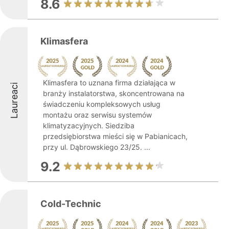
8.6
Klimasfera
Klimasfera to uznana firma działająca w
Laureaci
branży instalatorstwa, skoncentrowana na
świadczeniu kompleksowych usług
montażu oraz serwisu systemów
klimatyzacyjnych. Siedziba
przedsiębiorstwa mieści się w Pabianicach,
przy ul. Dąbrowskiego 23/25. ...
9.2
Cold-Technic