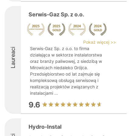
Serwis-Gaz Sp. z o.o.
Pokaż więcej >>
Serwis-Gaz Sp. z o.o. to firma
Laureaci
działająca w sektorze instalatorstwa
oraz branży paliwowej, z siedzibą w
Mirowicach niedaleko Grójca.
Przedsiębiorstwo od lat zajmuje się
kompleksową obsługą serwisową i
realizacją projektów związanych z
instalacjami ...
9.6
Hydro-Instal