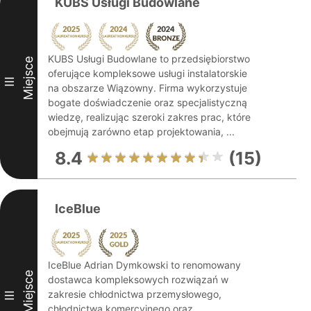
KUBS Usługi Budowlane
KUBS Usługi Budowlane to przedsiębiorstwo
Miejsce
oferujące kompleksowe usługi instalatorskie
III
na obszarze Wiązowny. Firma wykorzystuje
bogate doświadczenie oraz specjalistyczną
wiedzę, realizując szeroki zakres prac, które
obejmują zarówno etap projektowania, ...
8.4
(15)
IceBlue
IceBlue Adrian Dymkowski to renomowany
Miejsce
dostawca kompleksowych rozwiązań w
zakresie chłodnictwa przemysłowego,
III
chłodnictwa komercyjnego oraz