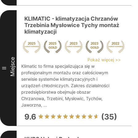
KLIMATIC - klimatyzacja Chrzanów
Trzebinia Mysłowice Tychy montaż
klimatyzacji
Miejsce
Pokaż więcej >>
Klimatic to firma specjalizująca się w
II
profesjonalnym montażu oraz całościowym
serwisie systemów klimatyzacyjnych i
urządzeń chłodniczych. Zakres działalności
przedsiębiorstwa obejmuje obszar
Chrzanowa, Trzebini, Mysłowic, Tychów,
Jaworzna, ...
9.6
(35)