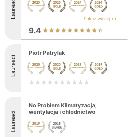
Laureaci
Pokaż więcej >>
9.4
Piotr Patrylak
Laureaci
No Problem Klimatyzacja,
wentylacja i chłodnictwo
Laureaci