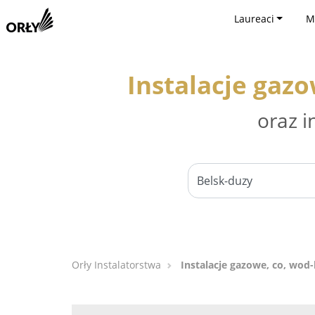
Laureaci
M
Instalacje gazo
oraz i
Orły Instalatorstwa
Instalacje gazowe, co, wod-