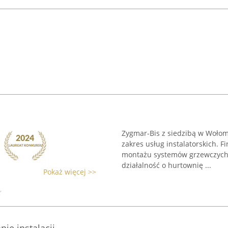
Zygmar-Bis z siedzibą w Wołomi
zakres usług instalatorskich. 
montażu systemów grzewczych i
działalność o hurtownię ...
Pokaż więcej >>