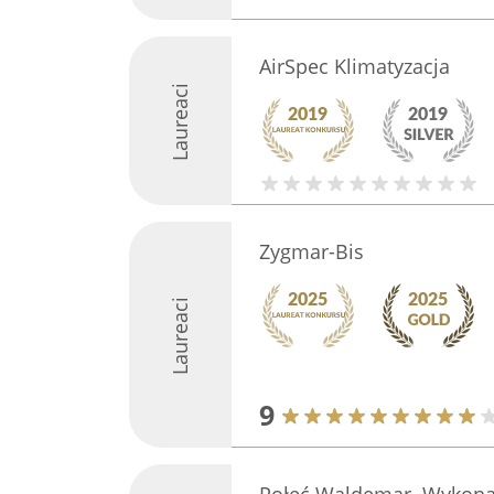
AirSpec Klimatyzacja
Laureaci
Zygmar-Bis
Laureaci
9