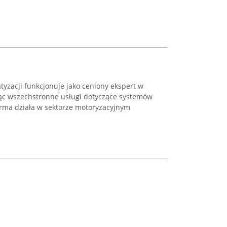
yzacji funkcjonuje jako ceniony ekspert w
ząc wszechstronne usługi dotyczące systemów
Firma działa w sektorze motoryzacyjnym