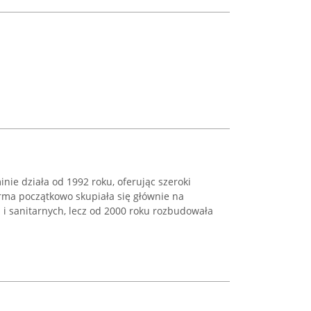
nie działa od 1992 roku, oferując szeroki
Firma początkowo skupiała się głównie na
 sanitarnych, lecz od 2000 roku rozbudowała