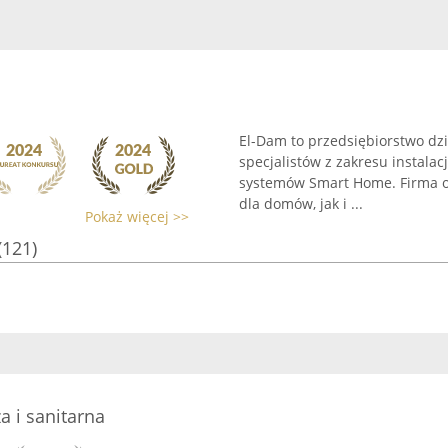
El-Dam to przedsiębiorstwo dzi
specjalistów z zakresu instala
systemów Smart Home. Firma o
dla domów, jak i ...
Pokaż więcej >>
(121)
a i sanitarna