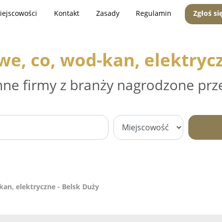
iejscowości
Kontakt
Zasady
Regulamin
Zgłoś si
we, co, wod-kan, elektryc
nne firmy z branży nagrodzone prz
kan, elektryczne - Belsk Duży