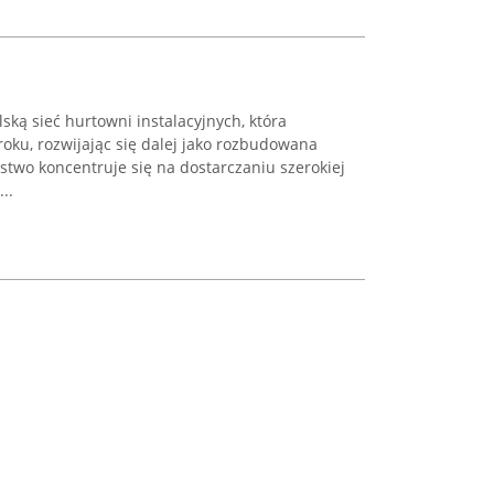
ską sieć hurtowni instalacyjnych, która
roku, rozwijając się dalej jako rozbudowana
rstwo koncentruje się na dostarczaniu szerokiej
..