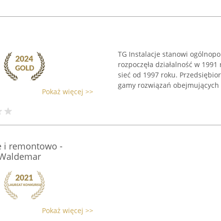
TG Instalacje stanowi ogólnopol
rozpoczęła działalność w 1991 
sieć od 1997 roku. Przedsiębio
gamy rozwiązań obejmujących .
Pokaż więcej >>
e i remontowo -
 Waldemar
Pokaż więcej >>