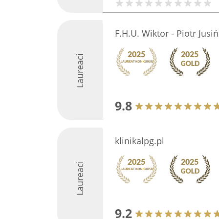
F.H.U. Wiktor - Piotr Jusiń
Laureaci
9.8
klinikalpg.pl
Laureaci
9.2