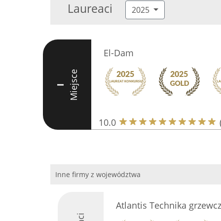
Laureaci
2025
El-Dam
Miejsce
I
10.0
Inne firmy z województwa
Atlantis Technika grzewcz