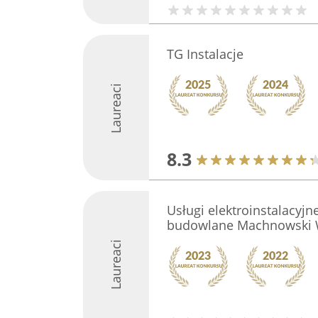
TG Instalacje
Laureaci
8.3
Usługi elektroinstalacyjn
budowlane Machnowski
Laureaci