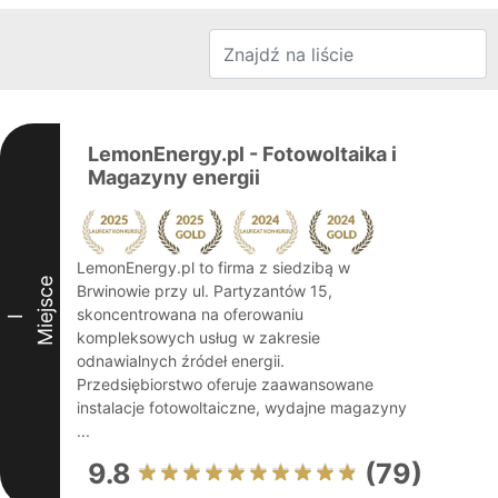
LemonEnergy.pl - Fotowoltaika i
Magazyny energii
LemonEnergy.pl to firma z siedzibą w
Miejsce
Brwinowie przy ul. Partyzantów 15,
skoncentrowana na oferowaniu
I
kompleksowych usług w zakresie
odnawialnych źródeł energii.
Przedsiębiorstwo oferuje zaawansowane
instalacje fotowoltaiczne, wydajne magazyny
...
9.8
(79)