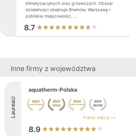
klimatyzacyjnych oraz grzewczych. Obszar
działalności obejmuje Brwinów, Warszawę i
pobliskie miejscowości, ...
8.7
Inne firmy z województwa
aquatherm-Polska
Laureaci
Pokaż więcej >>
8.9