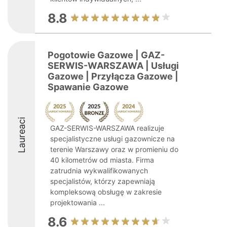
8.8
Pogotowie Gazowe | GAZ-
SERWIS-WARSZAWA | Usługi
Gazowe | Przyłącza Gazowe |
Spawanie Gazowe
Laureaci
GAZ-SERWIS-WARSZAWA realizuje
specjalistyczne usługi gazownicze na
terenie Warszawy oraz w promieniu do
40 kilometrów od miasta. Firma
zatrudnia wykwalifikowanych
specjalistów, którzy zapewniają
kompleksową obsługę w zakresie
projektowania ...
8.6