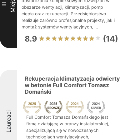
Miejsce
dostarczaniu kompleksowych rozwiązań w
III
obszarze wentylacji, klimatyzacji, pomp
ciepła oraz rekuperacji. Przedsiębiorstwo
realizuje zarówno profesjonalne projekty, jak i
montaż systemów wentylacyjnych, ...
8.9
(14)
Rekuperacja klimatyzacja odwierty
w betonie Full Comfort Tomasz
Domański
Laureaci
Full Comfort Tomasza Domańskiego jest
firmą działającą w branży instalatorskiej,
specjalizującą się w nowoczesnych
technologiach wentylacyjnych,