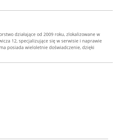
orstwo działające od 2009 roku, zlokalizowane w
icza 12, specjalizujące się w serwisie i naprawie
ma posiada wieloletnie doświadczenie, dzięki