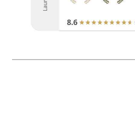
Laureaci
8.6