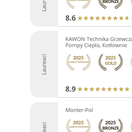
Laureaci
8.6
KAWON Technika Grzewcza,
Pompy Ciepła, Kotłownie
Laureaci
8.9
Monter-Pol