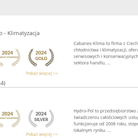
 - Klimatyzacja
Cabanex-Klima to firma z Cie
chłodnictwa i klimatyzacji, ofer
serwisowych i konserwacyjnych
sektora handlu, ...
Pokaż więcej >>
44)
Hydro-Pol to przedsiębiorstwo 
świadczeniu całościowych usług
funkcjonuje od 2008 roku, st
lokalnym rynku. ...
Pokaż więcej >>