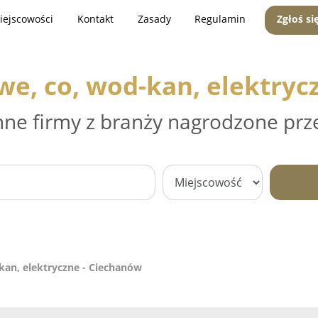
iejscowości
Kontakt
Zasady
Regulamin
Zgłoś si
owe, co, wod-kan, elektryc
nne firmy z branży nagrodzone prz
-kan, elektryczne - Ciechanów