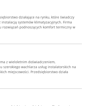
iębiorstwo działające na rynku, które świadczy
 instalacją systemów klimatyzacyjnych. Firma
iu rozwiązań podnoszących komfort termiczny w
irma z wieloletnim doświadczeniem,
iu szerokiego wachlarza usług instalatorskich na
kich miejscowości. Przedsiębiorstwo działa