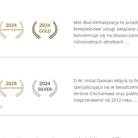
Mer-Bud Klimatyzacja to przeds
kompleksowe usługi związane z
koncentruje się na dostarczan
różnorodnych obiektach. ...
D.W. Instal Damian Wójcik to f
specjalizująca się w świadczen
terenie Ciechanowa oraz poblis
nieprzerwanie od 2012 roku, ...