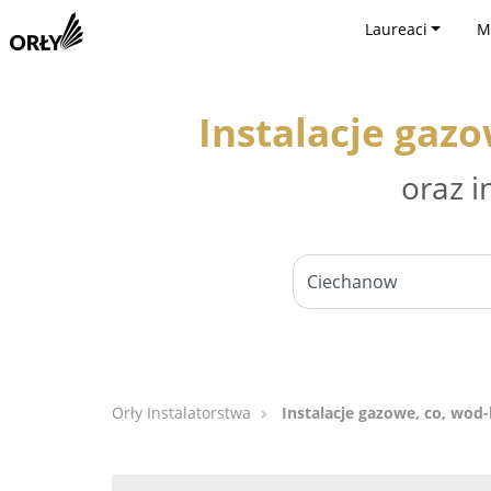
Laureaci
M
Instalacje gaz
oraz i
Orły Instalatorstwa
Instalacje gazowe, co, wod