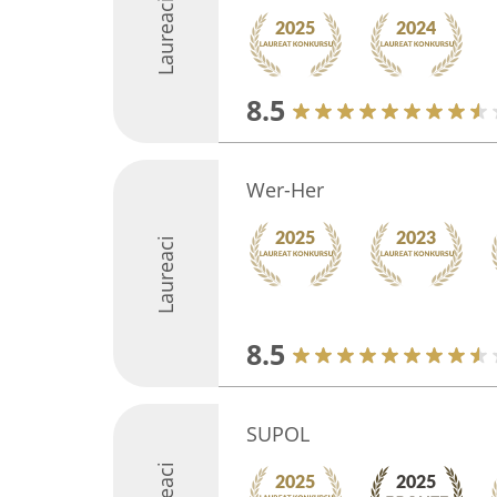
Laureaci
8.5
Wer-Her
Laureaci
8.5
SUPOL