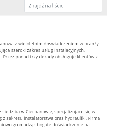
chanowa z wieloletnim doświadczeniem w branży
ująca szeroki zakres usług instalacyjnych,
. Przez ponad trzy dekady obsługuje klientów z
z siedzibą w Ciechanowie, specjalizujące się w
 z zakresu instalatorstwa oraz hydrauliki. Firma
opniowo gromadząc bogate doświadczenie na