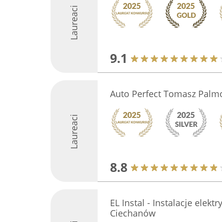
Laureaci
9.1
Auto Perfect Tomasz Palm
Laureaci
8.8
EL Instal - Instalacje elektr
Ciechanów