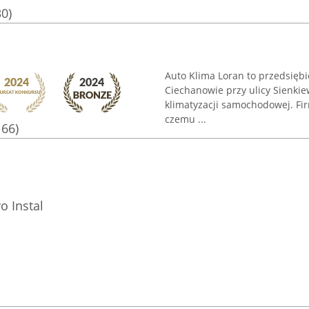
30)
Auto Klima Loran to przedsiębi
Ciechanowie przy ulicy Sienkiew
klimatyzacji samochodowej. Fir
czemu ...
166)
o Instal