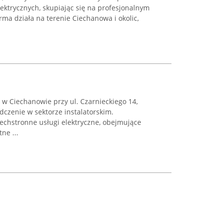
elektrycznych, skupiając się na profesjonalnym
rma działa na terenie Ciechanowa i okolic,
 w Ciechanowie przy ul. Czarnieckiego 14,
dczenie w sektorze instalatorskim.
echstronne usługi elektryczne, obejmujące
ne ...