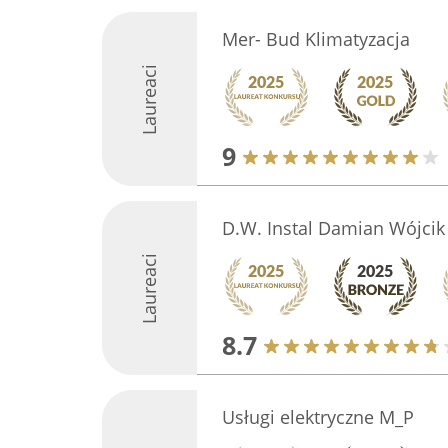
Mer- Bud Klimatyzacja
Laureaci
9
D.W. Instal Damian Wójcik
Laureaci
8.7
Usługi elektryczne M_P