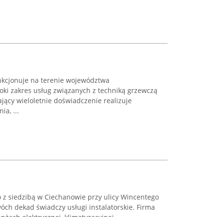
kcjonuje na terenie województwa
oki zakres usług związanych z techniką grzewczą
ający wieloletnie doświadczenie realizuje
a, ...
o z siedzibą w Ciechanowie przy ulicy Wincentego
wóch dekad świadczy usługi instalatorskie. Firma