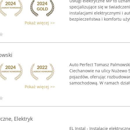
Usługi elektryczne MP to uzna
specjalizujące się w świadcze
instalacjami elektrycznymi i a
bezpieczeństwa i komfortu uży
Pokaż więcej >>
owski
Auto Perfect Tomasz Palmowski
Ciechanowie na ulicy Nużewo 5
pojazdów, oferując rozbudowa
samochodową. W ramach działal
Pokaż więcej >>
yczne, Elektryk
EL Instal - Instalacje elektry