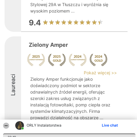
Stylowej 29A w Tłuszczu i wyróżnia się
wysokim poziomem ...
9.4
Zielony Amper
Pokaż więcej >>
Laureaci
Zielony Amper funkcjonuje jako
doświadczony podmiot w sektorze
odnawialnych źródeł energii, oferując
szeroki zakres usług związanych z
instalacją fotowoltaiki, pomp ciepła oraz
systemów klimatyzacyjnych. Firma
prowadzi działalność na obszarze ...
ORŁY Instalatorstwa
Live chat
10