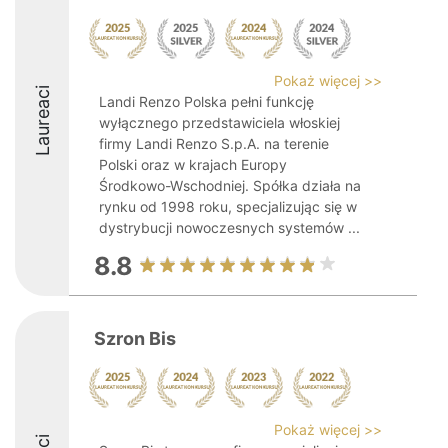
Pokaż więcej >>
Laureaci
Landi Renzo Polska pełni funkcję
wyłącznego przedstawiciela włoskiej
firmy Landi Renzo S.p.A. na terenie
Polski oraz w krajach Europy
Środkowo-Wschodniej. Spółka działa na
rynku od 1998 roku, specjalizując się w
dystrybucji nowoczesnych systemów ...
8.8
Szron Bis
Pokaż więcej >>