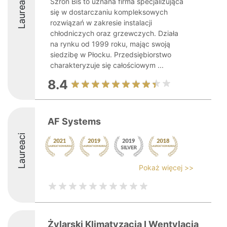
Laureaci
Szron Bis to uznana firma specjalizująca
się w dostarczaniu kompleksowych
rozwiązań w zakresie instalacji
chłodniczych oraz grzewczych. Działa
na rynku od 1999 roku, mając swoją
siedzibę w Płocku. Przedsiębiorstwo
charakteryzuje się całościowym ...
8.4
AF Systems
Laureaci
Pokaż więcej >>
Żylarski Klimatyzacja I Wentylacja