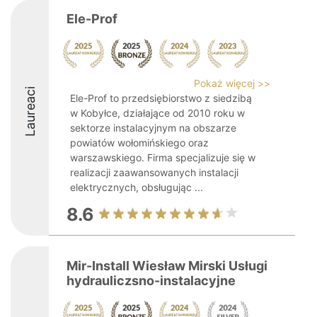
Ele-Prof
Pokaż więcej >>
Laureaci
Ele-Prof to przedsiębiorstwo z siedzibą
w Kobyłce, działające od 2010 roku w
sektorze instalacyjnym na obszarze
powiatów wołomińskiego oraz
warszawskiego. Firma specjalizuje się w
realizacji zaawansowanych instalacji
elektrycznych, obsługując ...
8.6
Mir-Install Wiesław Mirski Usługi
hydrauliczsno-instalacyjne