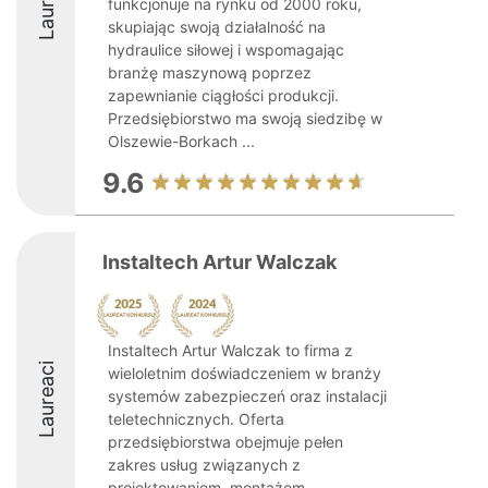
Laureaci
funkcjonuje na rynku od 2000 roku,
skupiając swoją działalność na
hydraulice siłowej i wspomagając
branżę maszynową poprzez
zapewnianie ciągłości produkcji.
Przedsiębiorstwo ma swoją siedzibę w
Olszewie-Borkach ...
9.6
Instaltech Artur Walczak
Instaltech Artur Walczak to firma z
Laureaci
wieloletnim doświadczeniem w branży
systemów zabezpieczeń oraz instalacji
teletechnicznych. Oferta
przedsiębiorstwa obejmuje pełen
zakres usług związanych z
projektowaniem, montażem,