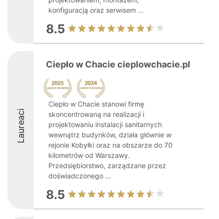
konfiguracją oraz serwisem ...
8.5
Ciepło w Chacie cieplowchacie.pl
Ciepło w Chacie stanowi firmę
Laureaci
skoncentrowaną na realizacji i
projektowaniu instalacji sanitarnych
wewnątrz budynków, działa głównie w
rejonie Kobyłki oraz na obszarze do 70
kilometrów od Warszawy.
Przedsiębiorstwo, zarządzane przez
doświadczonego ...
8.5