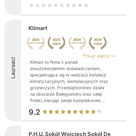
Klimart
Pokaż więcej >>
Laureaci
Klimart to firma z ponad
dwudziestoletnim doświadczeniem,
specjalizująca się w realizacji instalacji
klimatyzacyjnych, wentylacyjnych oraz
grzewczych. Przedsiębiorstwo działa
na obszarze Białegostoku oraz całej
Polski, kierując swoje kompleksowe ...
9.2
P.H.U. Sokół Wojciech Sokół De