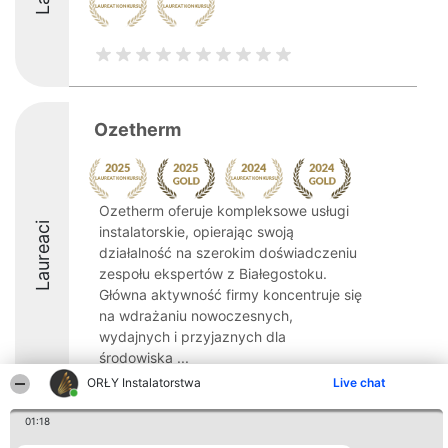
Ozetherm
Ozetherm oferuje kompleksowe usługi
Laureaci
instalatorskie, opierając swoją
działalność na szerokim doświadczeniu
zespołu ekspertów z Białegostoku.
Główna aktywność firmy koncentruje się
na wdrażaniu nowoczesnych,
wydajnych i przyjaznych dla
środowiska ...
ORŁY Instalatorstwa
Live chat
10
01:18