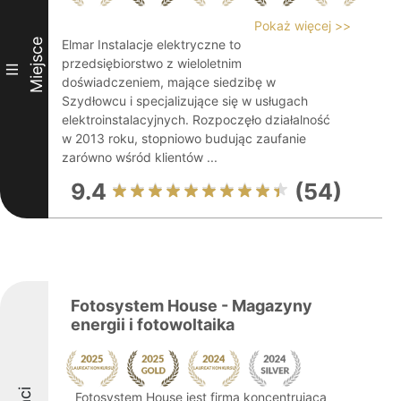
Pokaż więcej >>
Miejsce
Elmar Instalacje elektryczne to
przedsiębiorstwo z wieloletnim
III
doświadczeniem, mające siedzibę w
Szydłowcu i specjalizujące się w usługach
elektroinstalacyjnych. Rozpoczęło działalność
w 2013 roku, stopniowo budując zaufanie
zarówno wśród klientów ...
9.4
(54)
Fotosystem House - Magazyny
energii i fotowoltaika
Fotosystem House jest firmą koncentrującą