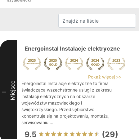
szydłowiecki
Energoinstal Instalacje elektryczne
Pokaż więcej >>
Miejsce
Energoinstal Instalacje elektryczne to firma
świadcząca wszechstronne usługi z zakresu
I
instalacji elektrycznych na obszarze
województw mazowieckiego i
świętokrzyskiego. Przedsiębiorstwo
koncentruje się na projektowaniu, montażu,
serwisowaniu ...
9.5
(29)