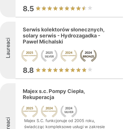
8.5
Serwis kolektorów słonecznych,
solary serwis - Hydrozagadka -
Laureaci
Paweł Michalski
8.8
Majex s.c. Pompy Ciepła,
Rekuperacja
Laureaci
Majex S.C. funkcjonuje od 2005 roku,
świadcząc kompleksowe usługi w zakresie