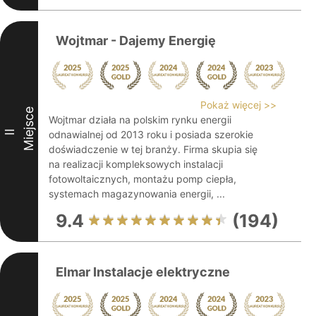
Wojtmar - Dajemy Energię
Pokaż więcej >>
Miejsce
Wojtmar działa na polskim rynku energii
II
odnawialnej od 2013 roku i posiada szerokie
doświadczenie w tej branży. Firma skupia się
na realizacji kompleksowych instalacji
fotowoltaicznych, montażu pomp ciepła,
systemach magazynowania energii, ...
9.4
(194)
Elmar Instalacje elektryczne