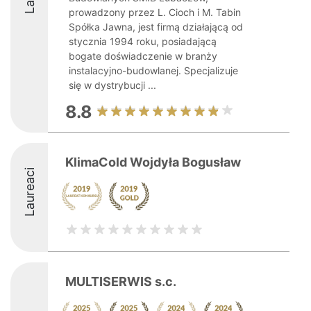
prowadzony przez L. Cioch i M. Tabin
Spółka Jawna, jest firmą działającą od
stycznia 1994 roku, posiadającą
bogate doświadczenie w branży
instalacyjno-budowlanej. Specjalizuje
się w dystrybucji ...
8.8
KlimaCold Wojdyła Bogusław
Laureaci
MULTISERWIS s.c.