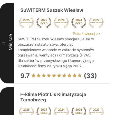
SuWiTERM Suszek Wiesław
Pokaż więcej >>
Miejsce
SuWiTERM Suszek Wiesław specjalizuje się w
II
obszarze instalatorstwa, oferując
kompleksowe wsparcie w zakresie systemów
ogrzewania, wentylacji i klimatyzacji (HVAC)
dla sektorów przemysłowego i komercyjnego.
Działalność firmy na rynku sięga 2007 ...
9.7
(33)
F-klima Piotr Lis Klimatyzacja
Tarnobrzeg