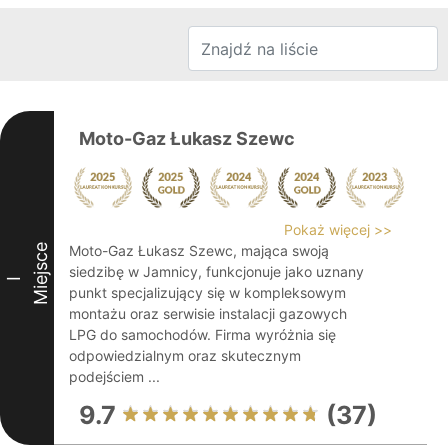
Moto-Gaz Łukasz Szewc
Pokaż więcej >>
Miejsce
Moto-Gaz Łukasz Szewc, mająca swoją
siedzibę w Jamnicy, funkcjonuje jako uznany
I
punkt specjalizujący się w kompleksowym
montażu oraz serwisie instalacji gazowych
LPG do samochodów. Firma wyróżnia się
odpowiedzialnym oraz skutecznym
podejściem ...
9.7
(37)