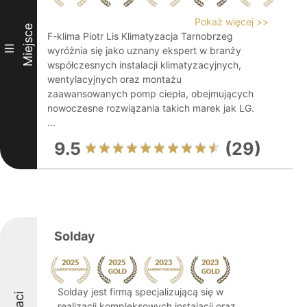
Pokaż więcej >>
Miejsce
F-klima Piotr Lis Klimatyzacja Tarnobrzeg
III
wyróżnia się jako uznany ekspert w branży
współczesnych instalacji klimatyzacyjnych,
wentylacyjnych oraz montażu
zaawansowanych pomp ciepła, obejmujących
nowoczesne rozwiązania takich marek jak LG.
...
9.5
(29)
Solday
Solday jest firmą specjalizującą się w
realizacji kompleksowych instalacji oraz