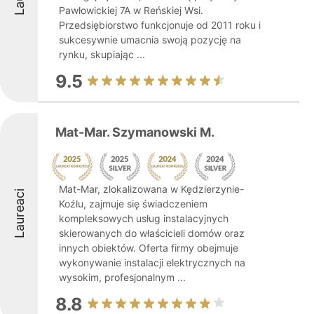
Pawłowickiej 7A w Reńskiej Wsi.
Przedsiębiorstwo funkcjonuje od 2011 roku i
sukcesywnie umacnia swoją pozycję na
rynku, skupiając ...
9.5
Mat-Mar. Szymanowski M.
Mat-Mar, zlokalizowana w Kędzierzynie-
Laureaci
Koźlu, zajmuje się świadczeniem
kompleksowych usług instalacyjnych
skierowanych do właścicieli domów oraz
innych obiektów. Oferta firmy obejmuje
wykonywanie instalacji elektrycznych na
wysokim, profesjonalnym ...
8.8