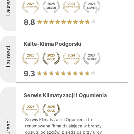
Laureaci
8.8
Kälte-Klima Podgorski
Laureaci
9.3
Serwis Klimatyzacji I Ogumienia
Serwis Klimatyzacji i Ogumienia to
Laureaci
renomowana firma działająca w branży
obsługi pojazdów, z siedzibą przy ulicy