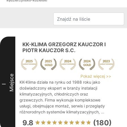
kędzierzyńsko-kozielski
KK-KLIMA GRZEGORZ KAUCZOR I
PIOTR KAUCZOR S.C.
Miejsce
Pokaż więcej >>
KK-Klima działa na rynku od 1988 roku jako
I
doświadczony ekspert w branży instalacji
klimatyzacyjnych, chłodniczych oraz
grzewczych. Firma wykonuje kompleksowe
usługi, obejmujące montaż, serwis i przeglądy
różnorodnych systemów klimatyzacyjnych, ...
9.8
(180)