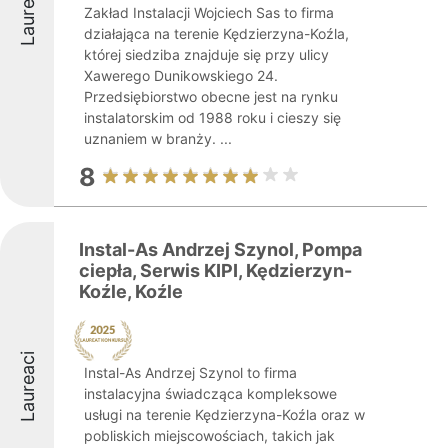
Laureaci
Zakład Instalacji Wojciech Sas to firma
działająca na terenie Kędzierzyna-Koźla,
której siedziba znajduje się przy ulicy
Xawerego Dunikowskiego 24.
Przedsiębiorstwo obecne jest na rynku
instalatorskim od 1988 roku i cieszy się
uznaniem w branży. ...
8
Instal-As Andrzej Szynol, Pompa
ciepła, Serwis KIPI, Kędzierzyn-
Koźle, Koźle
Laureaci
Instal-As Andrzej Szynol to firma
instalacyjna świadcząca kompleksowe
usługi na terenie Kędzierzyna-Koźla oraz w
pobliskich miejscowościach, takich jak