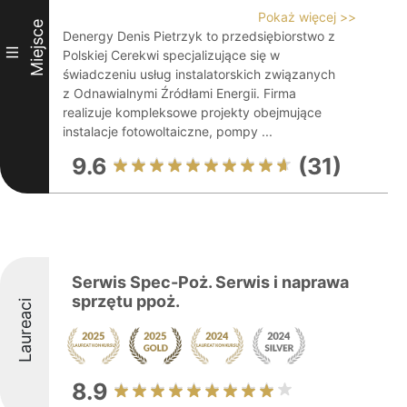
Pokaż więcej >>
Miejsce
Denergy Denis Pietrzyk to przedsiębiorstwo z
III
Polskiej Cerekwi specjalizujące się w
świadczeniu usług instalatorskich związanych
z Odnawialnymi Źródłami Energii. Firma
realizuje kompleksowe projekty obejmujące
instalacje fotowoltaiczne, pompy ...
9.6
(31)
Serwis Spec-Poż. Serwis i naprawa
sprzętu ppoż.
Laureaci
8.9