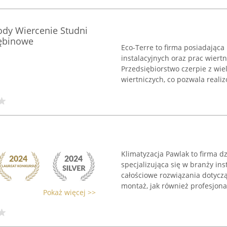
dy Wiercenie Studni
łębinowe
Eco-Terre to firma posiadająca
instalacyjnych oraz prac wiertn
Przedsiębiorstwo czerpie z wie
wiertniczych, co pozwala realiz
Klimatyzacja Pawlak to firma d
specjalizująca się w branży ins
całościowe rozwiązania dotycz
montaż, jak również profesjonal
Pokaż więcej >>