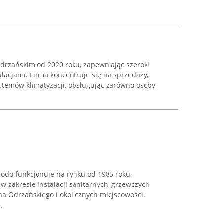
Odrzańskim od 2020 roku, zapewniając szeroki
alacjami. Firma koncentruje się na sprzedaży,
temów klimatyzacji, obsługując zarówno osoby
rodo funkcjonuje na rynku od 1985 roku,
 zakresie instalacji sanitarnych, grzewczych
na Odrzańskiego i okolicznych miejscowości.
.