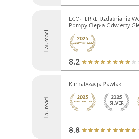
ECO-TERRE Uzdatnianie Wo
Pompy Ciepła Odwierty G
Laureaci
8.2
Klimatyzacja Pawlak
Laureaci
8.8