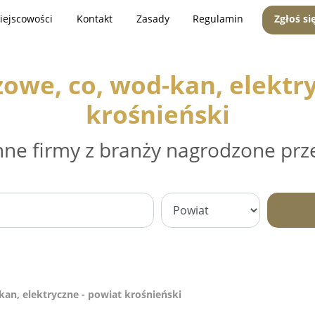
iejscowości
Kontakt
Zasady
Regulamin
Zgłoś si
zowe, co, wod-kan, elektr
krośnieński
nne firmy z branży nagrodzone prz
kan, elektryczne - powiat krośnieński