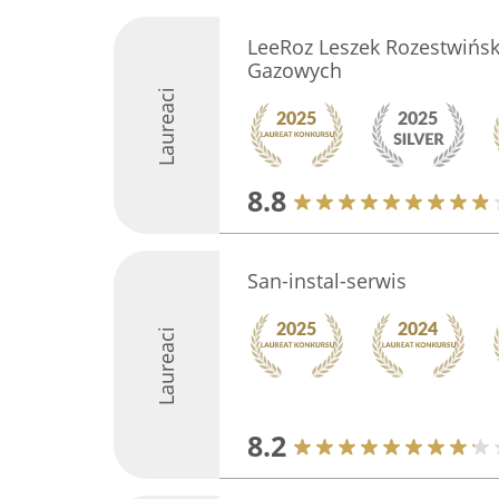
LeeRoz Leszek Rozestwińsk
Gazowych
Laureaci
8.8
San-instal-serwis
Laureaci
8.2