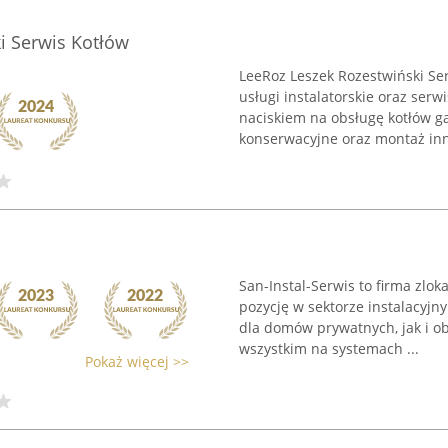
i Serwis Kotłów
LeeRoz Leszek Rozestwiński S
usługi instalatorskie oraz ser
naciskiem na obsługę kotłów g
konserwacyjne oraz montaż inn
San-Instal-Serwis to firma zl
pozycję w sektorze instalacyj
dla domów prywatnych, jak i o
wszystkim na systemach ...
Pokaż więcej >>