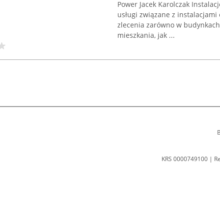
Power Jacek Karolczak Instalac
usługi związane z instalacjami 
zlecenia zarówno w budynkach 
mieszkania, jak ...
B
KRS 0000749100 | R