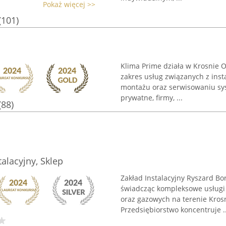
Pokaż więcej >>
(101)
Klima Prime działa w Krosnie 
zakres usług związanych z inst
montażu oraz serwisowaniu sys
prywatne, firmy, ...
(88)
alacyjny, Sklep
Zakład Instalacyjny Ryszard Bo
świadcząc kompleksowe usługi w
oraz gazowych na terenie Kros
Przedsiębiorstwo koncentruje ..