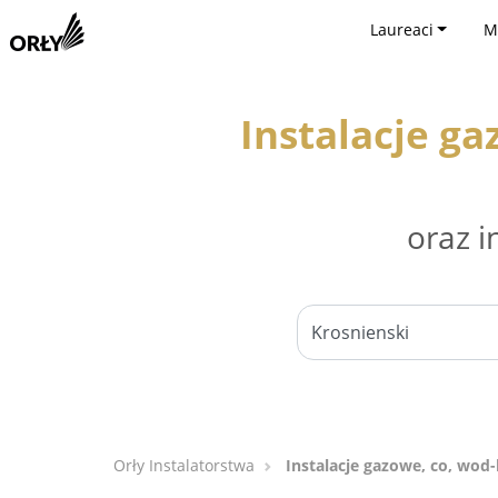
Laureaci
M
Instalacje ga
oraz i
Orły Instalatorstwa
Instalacje gazowe, co, wod-