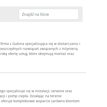
firma z Gubina specjalizująca się w dostarczaniu i
gooszczędnych rozwiązań związanych z inżynierią
roką ofertę usług, które obejmują montaż oraz
go specjalizuje się w instalacji, serwisie oraz
cji i pomp ciepła. Działając na terenie
a oferuje kompleksowe wsparcie zarówno klientom