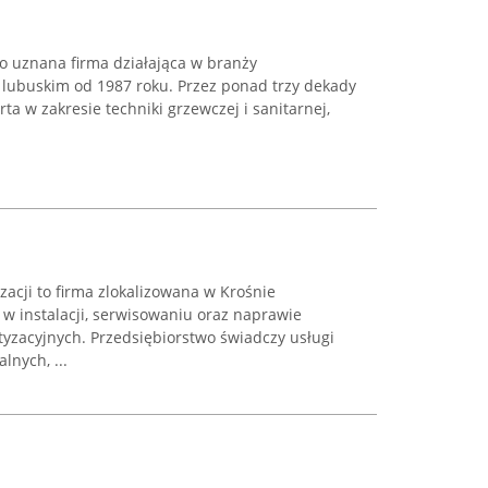
 uznana firma działająca w branży
 lubuskim od 1987 roku. Przez ponad trzy dekady
a w zakresie techniki grzewczej i sanitarnej,
zacji to firma zlokalizowana w Krośnie
w instalacji, serwisowaniu oraz naprawie
zacyjnych. Przedsiębiorstwo świadczy usługi
lnych, ...