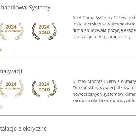
 handlowa. Systemy
AUH Gama Systemy Grzewcze to
instalatorskiej w województwie
firma zbudowała pozycję ekspert
realizując pełną gamę usług ...
matyzacji
Klimax Montaż i Serwis Klimaty
Odrzańskim, wyspecjalizowana 
nowoczesnych systemów klimaty
zarówno dla klientów indywidua
alacje elektryczne