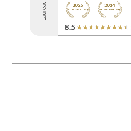
Laureaci
8.5