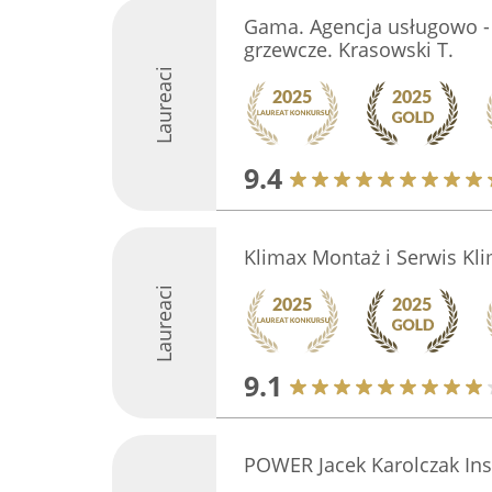
Gama. Agencja usługowo -
grzewcze. Krasowski T.
Laureaci
9.4
Klimax Montaż i Serwis Kli
Laureaci
9.1
POWER Jacek Karolczak Inst