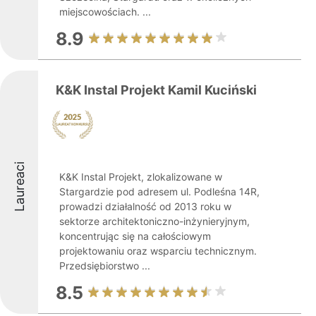
miejscowościach. ...
8.9
K&K Instal Projekt Kamil Kuciński
Laureaci
K&K Instal Projekt, zlokalizowane w
Stargardzie pod adresem ul. Podleśna 14R,
prowadzi działalność od 2013 roku w
sektorze architektoniczno-inżynieryjnym,
koncentrując się na całościowym
projektowaniu oraz wsparciu technicznym.
Przedsiębiorstwo ...
8.5