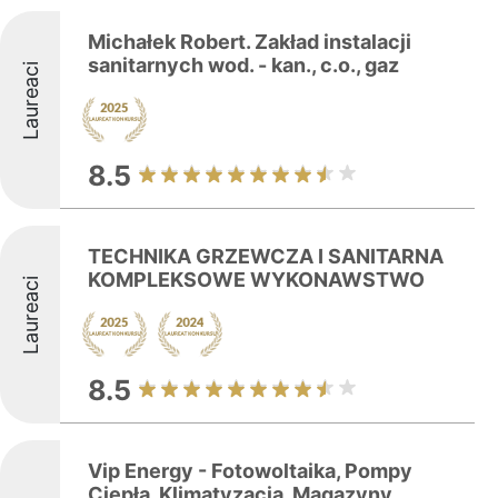
Michałek Robert. Zakład instalacji
sanitarnych wod. - kan., c.o., gaz
Laureaci
8.5
TECHNIKA GRZEWCZA I SANITARNA
KOMPLEKSOWE WYKONAWSTWO
Laureaci
8.5
Vip Energy - Fotowoltaika, Pompy
Ciepła, Klimatyzacja, Magazyny