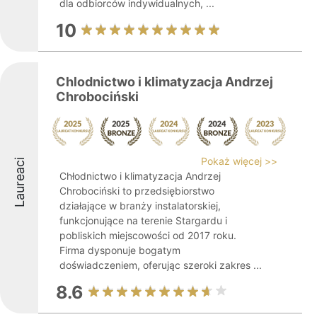
dla odbiorców indywidualnych, ...
10
Chlodnictwo i klimatyzacja Andrzej
Chrobociński
Pokaż więcej >>
Laureaci
Chłodnictwo i klimatyzacja Andrzej
Chrobociński to przedsiębiorstwo
działające w branży instalatorskiej,
funkcjonujące na terenie Stargardu i
pobliskich miejscowości od 2017 roku.
Firma dysponuje bogatym
doświadczeniem, oferując szeroki zakres ...
8.6