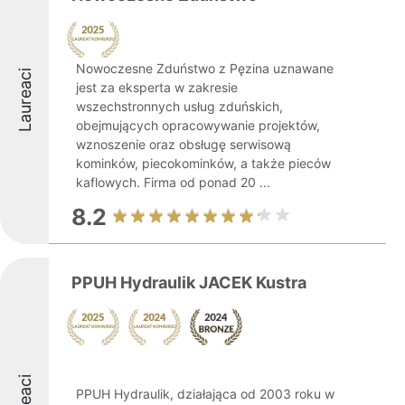
Nowoczesne Zduństwo z Pęzina uznawane
Laureaci
jest za eksperta w zakresie
wszechstronnych usług zduńskich,
obejmujących opracowywanie projektów,
wznoszenie oraz obsługę serwisową
kominków, piecokominków, a także pieców
kaflowych. Firma od ponad 20 ...
8.2
PPUH Hydraulik JACEK Kustra
PPUH Hydraulik, działająca od 2003 roku w