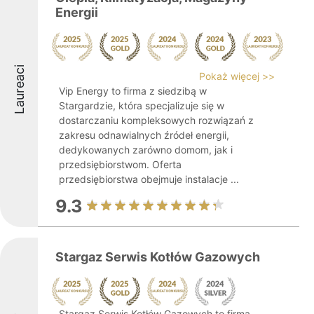
Energii
Laureaci
Pokaż więcej >>
Vip Energy to firma z siedzibą w
Stargardzie, która specjalizuje się w
dostarczaniu kompleksowych rozwiązań z
zakresu odnawialnych źródeł energii,
dedykowanych zarówno domom, jak i
przedsiębiorstwom. Oferta
przedsiębiorstwa obejmuje instalacje ...
9.3
Stargaz Serwis Kotłów Gazowych
Stargaz Serwis Kotłów Gazowych to firma,