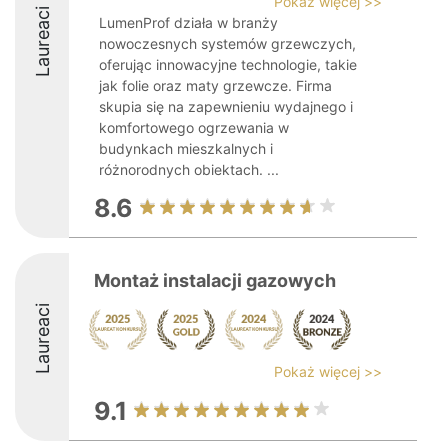
Pokaż więcej >>
Laureaci
LumenProf działa w branży
nowoczesnych systemów grzewczych,
oferując innowacyjne technologie, takie
jak folie oraz maty grzewcze. Firma
skupia się na zapewnieniu wydajnego i
komfortowego ogrzewania w
budynkach mieszkalnych i
różnorodnych obiektach. ...
8.6
Montaż instalacji gazowych
Laureaci
Pokaż więcej >>
9.1