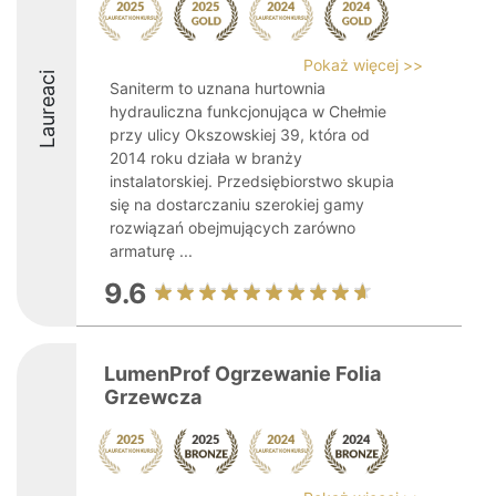
Pokaż więcej >>
Laureaci
Saniterm to uznana hurtownia
hydrauliczna funkcjonująca w Chełmie
przy ulicy Okszowskiej 39, która od
2014 roku działa w branży
instalatorskiej. Przedsiębiorstwo skupia
się na dostarczaniu szerokiej gamy
rozwiązań obejmujących zarówno
armaturę ...
9.6
LumenProf Ogrzewanie Folia
Grzewcza