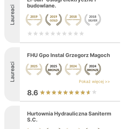
budowlane.
Laureaci
FHU Gpo Instal Grzegorz Magoch
Laureaci
Pokaż więcej >>
8.6
Hurtownia Hydrauliczna Saniterm
S.C.