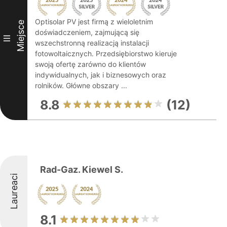
Optisolar PV jest firmą z wieloletnim
Miejsce
doświadczeniem, zajmującą się
III
wszechstronną realizacją instalacji
fotowoltaicznych. Przedsiębiorstwo kieruje
swoją ofertę zarówno do klientów
indywidualnych, jak i biznesowych oraz
rolników. Główne obszary ...
8.8
(12)
Rad-Gaz. Kiewel S.
Laureaci
8.1