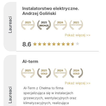
Instalatorstwo elektryczne.
Andrzej Goliński
Laureaci
Pokaż więcej >>
8.6
Al-term
Pokaż więcej >>
Al-Term z Chełma to firma
Laureaci
specjalizująca się w instalacjach
grzewczych, wentylacyjnych oraz
klimatyzacyjnych, realizująca