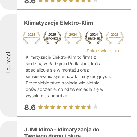
8.6
Klimatyzacje Elektro-Klim
Pokaż więcej >>
Laureaci
Klimatyzacje Elektro-Klim to firma z
siedzibą w Radzyniu Podlaskim, która
specjalizuje się w montażu oraz
serwisowaniu systemów klimatyzacyjnych.
Przedsiębiorstwo posiada wieloletnie
doświadczenie, co odzwierciedla się w
wysokim standardzie ...
8.6
JUMI klima - klimatyzacja do
Twojego domu i biura