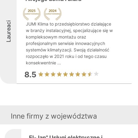
Laureaci
JUMI Klima to przedsiębiorstwo działające
w branży instalacyjnej, specjalizujące się w
kompleksowym montażu oraz
profesjonalnym serwisie innowacyjnych
systemów klimatyzacji. Swoją działalność
rozpoczęło w 2021 roku i od tego czasu
konsekwentnie ...
8.5
Inne firmy z województwa
El-Jan" Usługi elektryczne i