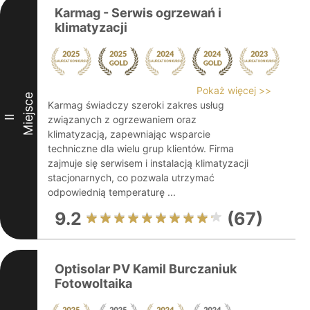
Karmag - Serwis ogrzewań i
klimatyzacji
Pokaż więcej >>
Miejsce
Karmag świadczy szeroki zakres usług
II
związanych z ogrzewaniem oraz
klimatyzacją, zapewniając wsparcie
techniczne dla wielu grup klientów. Firma
zajmuje się serwisem i instalacją klimatyzacji
stacjonarnych, co pozwala utrzymać
odpowiednią temperaturę ...
9.2
(67)
Optisolar PV Kamil Burczaniuk
Fotowoltaika