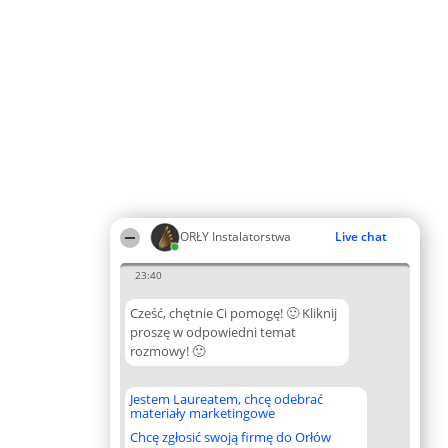
ORŁY Instalatorstwa
Live chat
23:40
Cześć, chętnie Ci pomogę! 🙂 Kliknij
proszę w odpowiedni temat
rozmowy! 🙂
Jestem Laureatem, chcę odebrać
materiały marketingowe
Chcę zgłosić swoją firmę do Orłów