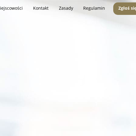
iejscowości
Kontakt
Zasady
Regulamin
Zgłoś si