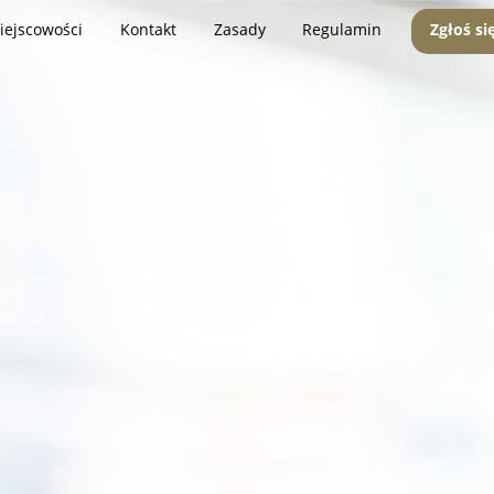
iejscowości
Kontakt
Zasady
Regulamin
Zgłoś si