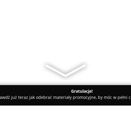
Gratulacje!
awdź już teraz jak odebrać materiały promocyjne, by móc w pełni c
an, elektryczne - Wrocław
usterka.pl