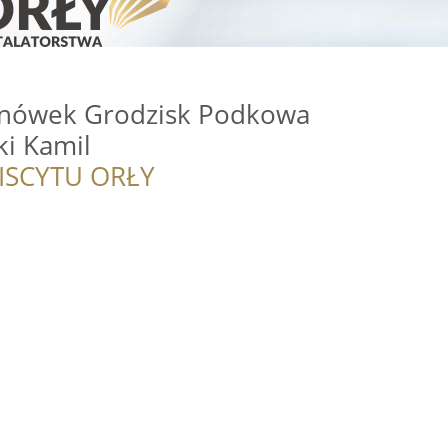
anówek Grodzisk Podkowa
ki Kamil
ISCYTU ORŁY