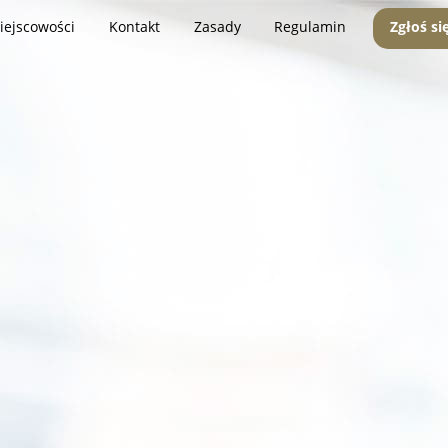
iejscowości
Kontakt
Zasady
Regulamin
Zgłoś si