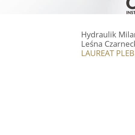
Hydraulik Mil
Leśna Czarnec
LAUREAT PLEB