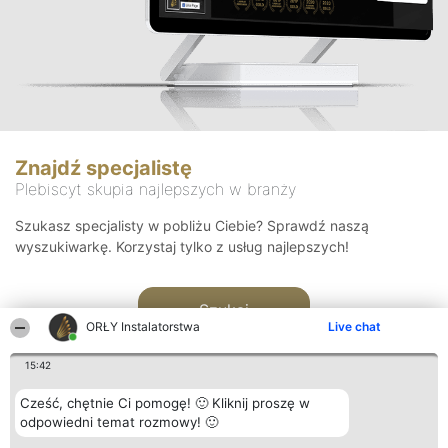
Znajdź specjalistę
Plebiscyt skupia najlepszych w branży
Szukasz specjalisty w pobliżu Ciebie? Sprawdź naszą
wyszukiwarkę. Korzystaj tylko z usług najlepszych!
Szukaj
ORŁY Instalatorstwa
Live chat
15:42
Cześć, chętnie Ci pomogę! 🙂 Kliknij proszę w
odpowiedni temat rozmowy! 🙂