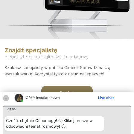
Znajdź specjalistę
Plebiscyt skupia najlepszych w branży
Szukasz specjalisty w pobliżu Ciebie? Sprawdź naszą
wyszukiwarkę. Korzystaj tylko z usług najlepszych!
Szukaj
ORŁY Instalatorstwa
Live chat
08:06
Cześć, chętnie Ci pomogę! 🙂 Kliknij proszę w
odpowiedni temat rozmowy! 🙂