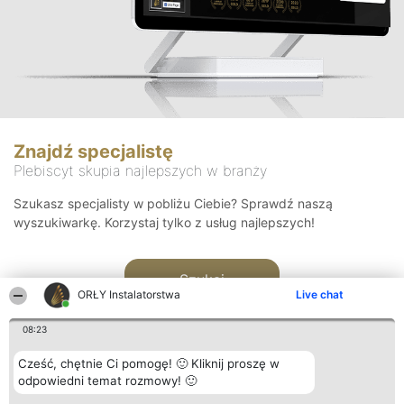
Znajdź specjalistę
Plebiscyt skupia najlepszych w branży
Szukasz specjalisty w pobliżu Ciebie? Sprawdź naszą
wyszukiwarkę. Korzystaj tylko z usług najlepszych!
Szukaj
ORŁY Instalatorstwa
Live chat
08:23
Cześć, chętnie Ci pomogę! 🙂 Kliknij proszę w
odpowiedni temat rozmowy! 🙂