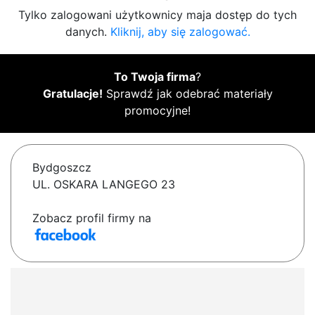
Tylko zalogowani użytkownicy maja dostęp do tych
danych.
Kliknij, aby się zalogować.
To Twoja firma
?
Gratulacje!
Sprawdź jak odebrać materiały
promocyjne!
Bydgoszcz
UL. OSKARA LANGEGO 23
Zobacz profil firmy na