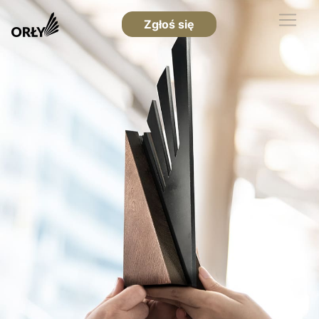
Zgłoś się