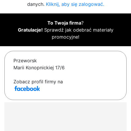
danych.
Kliknij, aby się zalogować.
To Twoja firma
?
Gratulacje!
Sprawdź jak odebrać materiały
promocyjne!
Przeworsk
Marii Konopnickiej 17/6
Zobacz profil firmy na