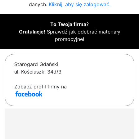
danych.
Kliknij, aby się zalogować.
To Twoja firma
?
Gratulacje!
Sprawdź jak odebrać materiały
promocyjne!
Starogard Gdański
ul. Kościuszki 34d/3
Zobacz profil firmy na