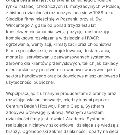
rynku instalacji chłodniczych i klimatyzacyjnych w Polsce,
z historią działalności rozpoczynającą się w 1988 roku.
Siedziba firmy mieści się w Poznaniu przy ul. Św.
Wincentego 7, gdzie od ponad trzydziestu lat
konsekwentnie umacnia swoją pozycję, dostarczając
kompleksowe rozwiązania w dziedzinie HVACR –
ogrzewania, wentylacji, klimatyzacji oraz chłodnictwa.
Firma specjalizuje się w projektowaniu, dostarczaniu,
montażu i serwisowaniu zaawansowanych systemów
zarówno dla klientów przemysłowych, takich jak zakłady
mleczarskie czy przetwórnie owocowo-warzywne, jak i
sektora handlowego oraz budownictwa mieszkaniowego i
użyteczności publicznej.
Współpracując z uznanymi producentami z branży oraz
rozwijając własne innowacje, między innymi poprzez
Centrum Badań i Rozwoju Pomp Ciepła, Systherm
zdobywa przewagę rynkową. Ważnym aspektem
działalności firmy jest również Akademia Systherm,
realizująca inicjatywy szkoleniowe i dzieląca się wiedzą z
branży. Ogólnopolski zakres działalności, oparty na sieci