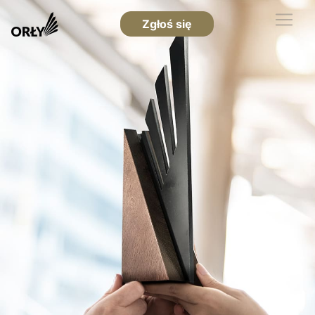
Zgłoś się