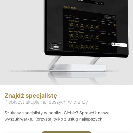
Znajdź specjalistę
Plebiscyt skupia najlepszych w branży
Szukasz specjalisty w pobliżu Ciebie? Sprawdź naszą
wyszukiwarkę. Korzystaj tylko z usług najlepszych!