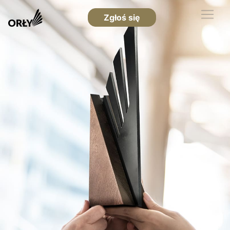
Zgłoś się