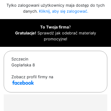
Tylko zalogowani użytkownicy maja dostęp do tych
danych.
Kliknij, aby się zalogować.
To Twoja firma
?
Gratulacje!
Sprawdź jak odebrać materiały
promocyjne!
Szczecin
Goplańska 8
Zobacz profil firmy na