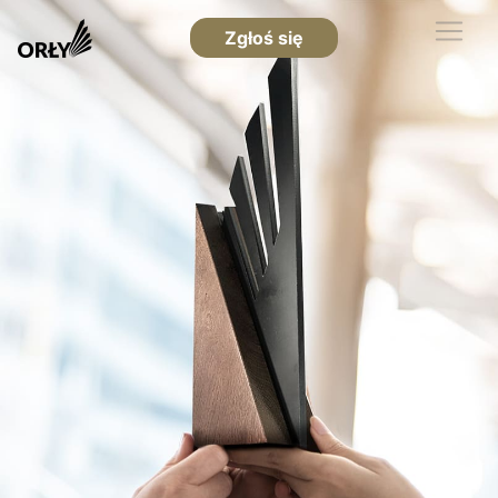
Zgłoś się