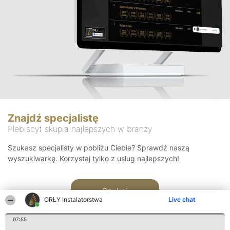
Znajdź specjalistę
Plebiscyt skupia najlepszych w branży
Szukasz specjalisty w pobliżu Ciebie? Sprawdź naszą
wyszukiwarkę. Korzystaj tylko z usług najlepszych!
Szukaj
ORŁY Instalatorstwa
Live chat
07:55