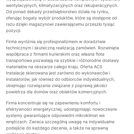
wentylacyjnych, klimatyzacyjnych oraz rekuperacyjnych.
Od ponad dekady przedsiębiorstwo działa na rynku,
oferując bogaty wybór produktów, które są dostępne od
razu dzięki magazynowi zawierającemu przeszło tysiąc
pozycji.
Firma wyróżnia się profesjonalizmem w doradztwie
technicznym i skuteczną realizacją zamówień. Rozwinięta
współpraca z firmami kurierskimi oraz własna flota
transportowa pozwalają na szybkie i różnorodne dostawy
materiałów na obszarze całego kraju. Oferta ACS
Instalacje skierowana jest zarówno do wykonawców i
instalatorów, jak również do odbiorców indywidualnych,
obejmując rozwiązania związane z poprawą jakości
powietrza dla domów oraz obiektów komercyjnych.
Firma koncentruje się na zapewnieniu komfortu i
efektywności energetycznej, udostępniając nowoczesne
systemy gwarantujące odpowiedni mikroklimat we
wnętrzach. Zwraca szczególną uwagę na indywidualne
podejście do każdego zlecenia, a także na sprawną