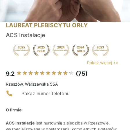
LAUREAT PLEBISCYTU ORŁY
ACS Instalacje
Pokaż więcej >>
9.2
(75)
Rzeszów, Warszawska 55A
Pokaż numer telefonu
O firmie:
ACS Instalacje
jest hurtownią z siedzibą w Rzeszowie,
wyspecjalizowaną w dostarczaniu kompletnych systemów