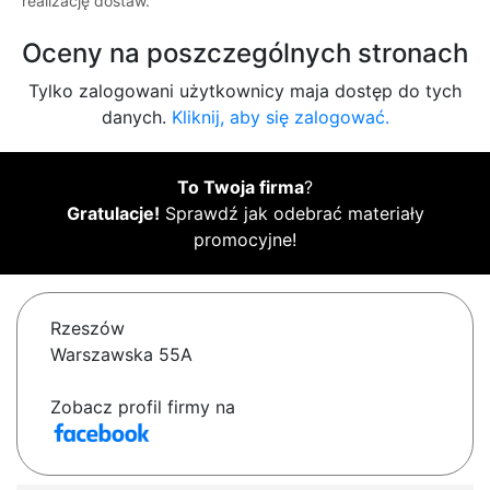
realizację dostaw.
Oceny na poszczególnych stronach
Tylko zalogowani użytkownicy maja dostęp do tych
danych.
Kliknij, aby się zalogować.
To Twoja firma
?
Gratulacje!
Sprawdź jak odebrać materiały
promocyjne!
Rzeszów
Warszawska 55A
Zobacz profil firmy na