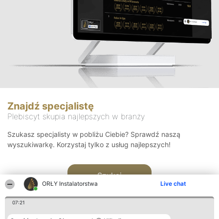
Znajdź specjalistę
Plebiscyt skupia najlepszych w branży
Szukasz specjalisty w pobliżu Ciebie? Sprawdź naszą
wyszukiwarkę. Korzystaj tylko z usług najlepszych!
Szukaj
ORŁY Instalatorstwa
Live chat
07:21