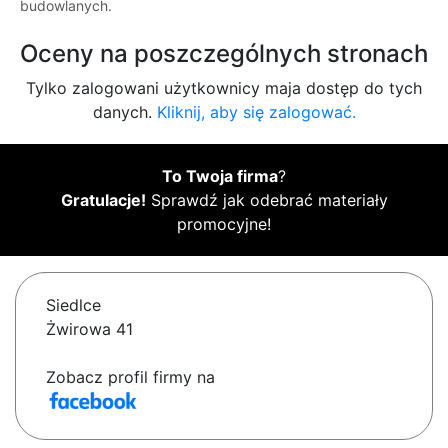
budowlanych.
Oceny na poszczególnych stronach
Tylko zalogowani użytkownicy maja dostęp do tych
danych.
Kliknij, aby się zalogować.
To Twoja firma
?
Gratulacje!
Sprawdź jak odebrać materiały
promocyjne!
Siedlce
Żwirowa 41
Zobacz profil firmy na