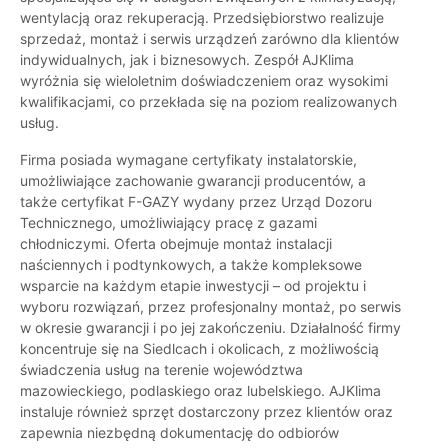
wentylacją oraz rekuperacją. Przedsiębiorstwo realizuje
sprzedaż, montaż i serwis urządzeń zarówno dla klientów
indywidualnych, jak i biznesowych. Zespół AJKlima
wyróżnia się wieloletnim doświadczeniem oraz wysokimi
kwalifikacjami, co przekłada się na poziom realizowanych
usług.
Firma posiada wymagane certyfikaty instalatorskie,
umożliwiające zachowanie gwarancji producentów, a
także certyfikat F-GAZY wydany przez Urząd Dozoru
Technicznego, umożliwiający pracę z gazami
chłodniczymi. Oferta obejmuje montaż instalacji
naściennych i podtynkowych, a także kompleksowe
wsparcie na każdym etapie inwestycji – od projektu i
wyboru rozwiązań, przez profesjonalny montaż, po serwis
w okresie gwarancji i po jej zakończeniu. Działalność firmy
koncentruje się na Siedlcach i okolicach, z możliwością
świadczenia usług na terenie województwa
mazowieckiego, podlaskiego oraz lubelskiego. AJKlima
instaluje również sprzęt dostarczony przez klientów oraz
zapewnia niezbędną dokumentację do odbiorów