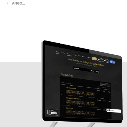
ANGO...