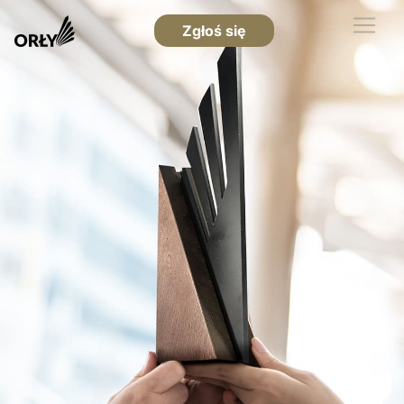
Zgłoś się