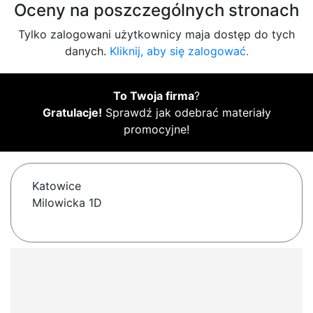
Oceny na poszczególnych stronach
Tylko zalogowani użytkownicy maja dostęp do tych
danych.
Kliknij, aby się zalogować.
To Twoja firma
?
Gratulacje!
Sprawdź jak odebrać materiały
promocyjne!
Katowice
Milowicka 1D