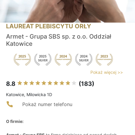
LAUREAT PLEBISCYTU ORŁY
Armet - Grupa SBS sp. z o.o. Oddział
Katowice
Pokaż więcej >>
8.8
(183)
Katowice, Milowicka 1D
Pokaż numer telefonu
O firmie:
Armet - Grupa SBS
to firma działająca od ponad dwóch