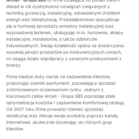
dekad w roli dystrybutora rozwiązań związanych z
techniką grzewczą, instalacyjną, odnawialnymi źródłami
energii oraz klimatyzacją. Przedsiębiorstwo specjalizuje
się w hurtowej sprzedaży armatury instalacyjnej oraz
wyposażenia łazienek, obsługując m.in. hurtownie, sklepy
instalacyjne, instalatorów, a także odbiorców
indywidualnych. Swoją działalność opiera na dostarczaniu
wysokiej jakości produktów po konkurencyjnych cenach,
co osiąga dzięki współpracy z uznanymi producentami z
branży.
Firma kładzie duży nacisk na zadowolenie klientów,
proponując szeroki asortyment, pozwalający sprostać
zróżnicowanym oczekiwaniom rynku. Jednym z
kluczowych celów Armet - Grupa SBS pozostaje stała
optymalizacja kosztów i zapewnienie komfortowej obsługi.
Od 2007 roku firma prowadzi również sprzedaż
detaliczną oraz oferuje swoje produkty poprzez kanały
internetowe, skutecznie docierając do różnych grup
klientów.