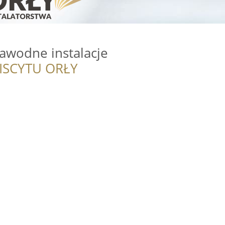
awodne instalacje
ISCYTU ORŁY