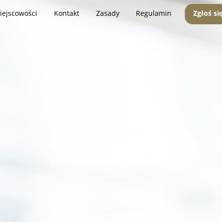
iejscowości
Kontakt
Zasady
Regulamin
Zgłoś si