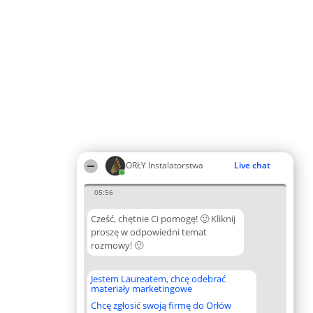
ORŁY Instalatorstwa
Live chat
05:56
Cześć, chętnie Ci pomogę! 🙂 Kliknij
proszę w odpowiedni temat
rozmowy! 🙂
Jestem Laureatem, chcę odebrać
materiały marketingowe
Chcę zgłosić swoją firmę do Orłów