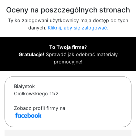
Oceny na poszczególnych stronach
Tylko zalogowani użytkownicy maja dostęp do tych
danych.
Kliknij, aby się zalogować.
To Twoja firma
?
Gratulacje!
Sprawdź jak odebrać materiały
promocyjne!
Białystok
Ciołkowskiego 11/2
Zobacz profil firmy na