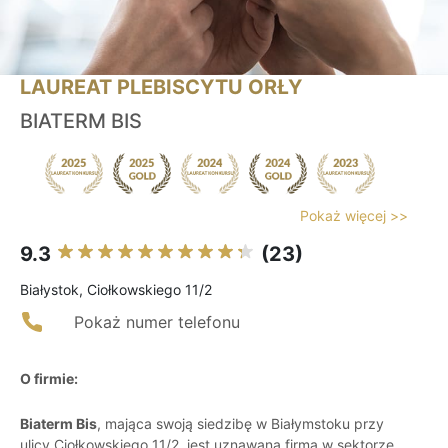
LAUREAT PLEBISCYTU ORŁY
BIATERM BIS
Pokaż więcej >>
9.3
(23)
Białystok, Ciołkowskiego 11/2
Pokaż numer telefonu
O firmie:
Biaterm Bis
, mająca swoją siedzibę w Białymstoku przy
ulicy Ciołkowskiego 11/2, jest uznawaną firmą w sektorze