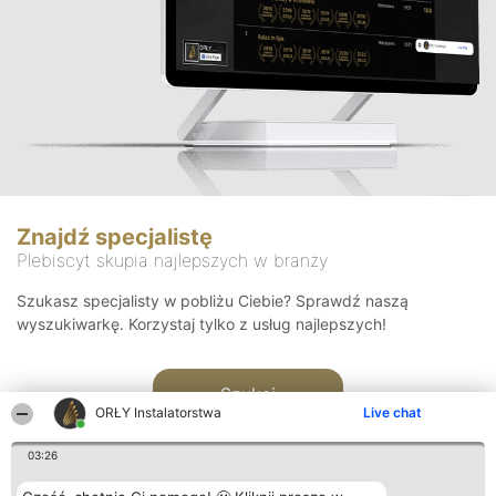
Znajdź specjalistę
Plebiscyt skupia najlepszych w branży
Szukasz specjalisty w pobliżu Ciebie? Sprawdź naszą
wyszukiwarkę. Korzystaj tylko z usług najlepszych!
Szukaj
ORŁY Instalatorstwa
Live chat
03:26