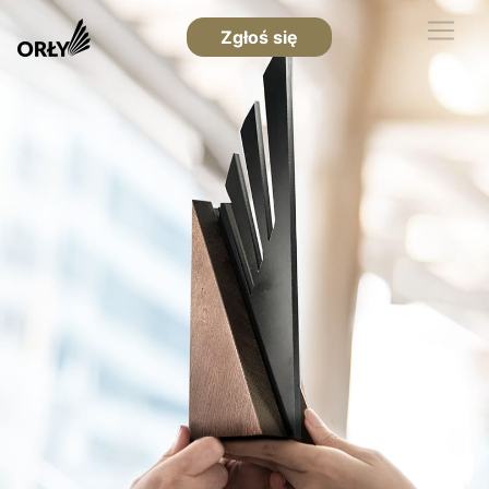
Zgłoś się