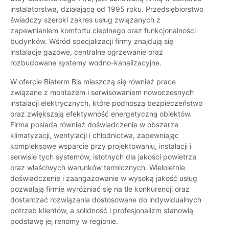
instalatorstwa, działającą od 1995 roku. Przedsiębiorstwo
świadczy szeroki zakres usług związanych z
zapewnianiem komfortu cieplnego oraz funkcjonalności
budynków. Wśród specjalizacji firmy znajdują się
instalacje gazowe, centralne ogrzewanie oraz
rozbudowane systemy wodno-kanalizacyjne.
W ofercie Biaterm Bis mieszczą się również prace
związane z montażem i serwisowaniem nowoczesnych
instalacji elektrycznych, które podnoszą bezpieczeństwo
oraz zwiększają efektywność energetyczną obiektów.
Firma posiada również doświadczenie w obszarze
klimatyzacji, wentylacji i chłodnictwa, zapewniając
kompleksowe wsparcie przy projektowaniu, instalacji i
serwisie tych systemów, istotnych dla jakości powietrza
oraz właściwych warunków termicznych. Wieloletnie
doświadczenie i zaangażowanie w wysoką jakość usług
pozwalają firmie wyróżniać się na tle konkurencji oraz
dostarczać rozwiązania dostosowane do indywidualnych
potrzeb klientów, a solidność i profesjonalizm stanowią
podstawę jej renomy w regionie.