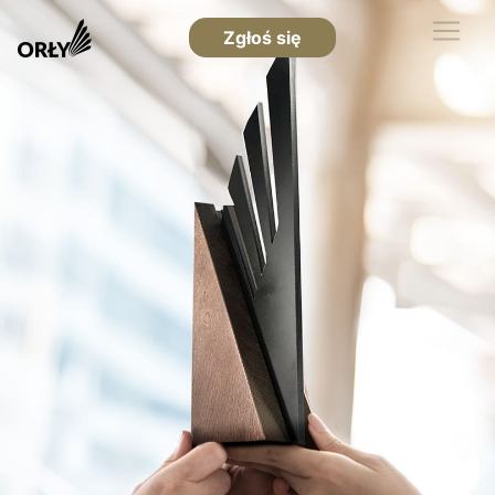
Zgłoś się