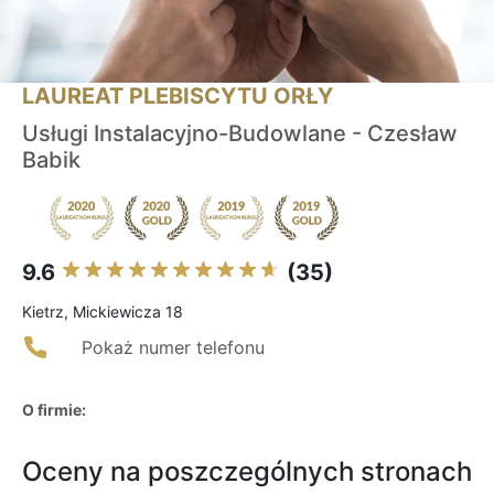
LAUREAT PLEBISCYTU ORŁY
Usługi Instalacyjno-Budowlane - Czesław
Babik
9.6
(35)
Kietrz, Mickiewicza 18
Pokaż numer telefonu
O firmie:
Oceny na poszczególnych stronach