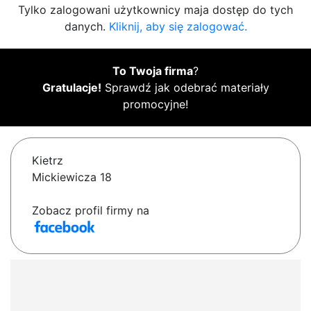
Tylko zalogowani użytkownicy maja dostęp do tych
danych.
Kliknij, aby się zalogować.
To Twoja firma
?
Gratulacje!
Sprawdź jak odebrać materiały
promocyjne!
Kietrz
Mickiewicza 18
Zobacz profil firmy na