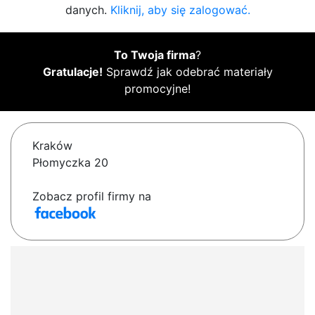
danych.
Kliknij, aby się zalogować.
To Twoja firma
?
Gratulacje!
Sprawdź jak odebrać materiały
promocyjne!
Kraków
Płomyczka 20
Zobacz profil firmy na