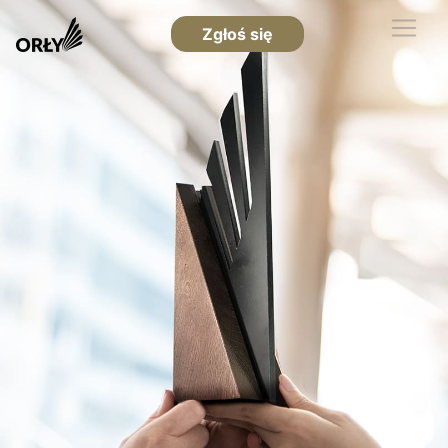
Zgłoś się