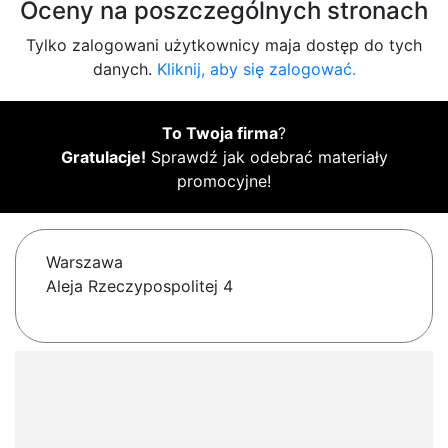
Oceny na poszczególnych stronach
Tylko zalogowani użytkownicy maja dostęp do tych
danych.
Kliknij, aby się zalogować.
To Twoja firma
?
Gratulacje!
Sprawdź jak odebrać materiały
promocyjne!
Warszawa
Aleja Rzeczypospolitej 4