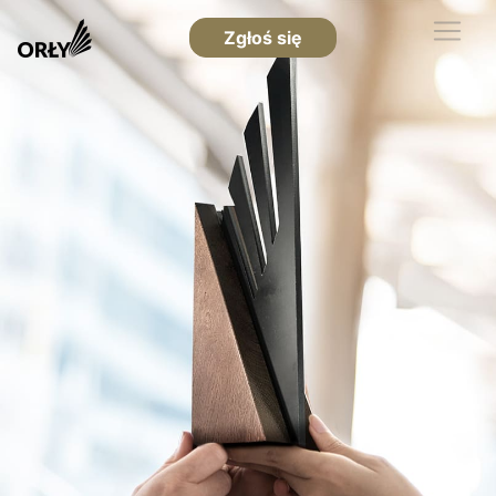
Zgłoś się