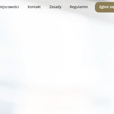
iejscowości
Kontakt
Zasady
Regulamin
Zgłoś si