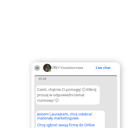
ORŁY Instalatorstwa
Live chat
05:48
Cześć, chętnie Ci pomogę! 🙂 Kliknij
proszę w odpowiedni temat
rozmowy! 🙂
Jestem Laureatem, chcę odebrać
materiały marketingowe
Chcę zgłosić swoją firmę do Orłów