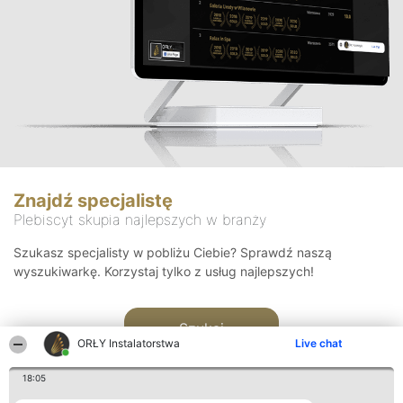
Znajdź specjalistę
Plebiscyt skupia najlepszych w branży
Szukasz specjalisty w pobliżu Ciebie? Sprawdź naszą
wyszukiwarkę. Korzystaj tylko z usług najlepszych!
Szukaj
ORŁY Instalatorstwa
Live chat
18:05