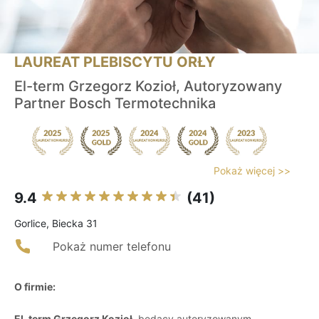
LAUREAT PLEBISCYTU ORŁY
El-term Grzegorz Kozioł, Autoryzowany
Partner Bosch Termotechnika
Pokaż więcej >>
9.4
(41)
Gorlice, Biecka 31
Pokaż numer telefonu
O firmie:
El-term Grzegorz Kozioł
, będący autoryzowanym