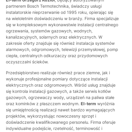
partnerem Bosch Termotechnika, świadczy usługi
instalatorskie nieprzerwanie od 1995 roku, opierając się
na wieloletnim doświadczeniu w branży. Firma specjalizuje
się w kompleksowym wykonawstwie instalacji centralnego
ogrzewania, systemów gazowych, wodnych,
kanalizacyjnych, solarnych oraz elektrycznych. W
zakresie oferty znajduje się również instalacja systemów
alarmowych, odgromowych, telewizji przemysłowej, pomp
ciepła, centralnych odkurzaczy oraz przydomowych
oczyszczalni ścieków.
Przedsiębiorstwo realizuje również prace ziemne, jak i
wykonuje profesjonalne pomiary dotyczące instalacji
elektrycznych oraz odgromowych. Wśród usług znajduje
się kontrola instalacji gazowych, a także serwis kotłów
gazowych, ogrzewaczy wody, urządzeń na paliwa stałe
oraz kominków z płaszczem wodnym.
El-term
wyróżnia
się umiejętnością realizacji nawet bardzo wymagających
projektów, wykorzystując nowoczesny sprzęt i
doświadczenie kwalifikowanego personelu. Firma oferuje
indywidualne podejście, rzetelność, terminowość i