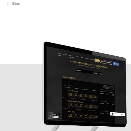
Eljan