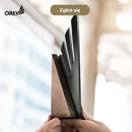
Zgłoś się