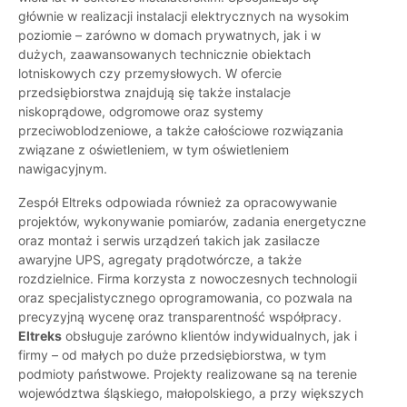
głównie w realizacji instalacji elektrycznych na wysokim
poziomie – zarówno w domach prywatnych, jak i w
dużych, zaawansowanych technicznie obiektach
lotniskowych czy przemysłowych. W ofercie
przedsiębiorstwa znajdują się także instalacje
niskoprądowe, odgromowe oraz systemy
przeciwoblodzeniowe, a także całościowe rozwiązania
związane z oświetleniem, w tym oświetleniem
nawigacyjnym.
Zespół Eltreks odpowiada również za opracowywanie
projektów, wykonywanie pomiarów, zadania energetyczne
oraz montaż i serwis urządzeń takich jak zasilacze
awaryjne UPS, agregaty prądotwórcze, a także
rozdzielnice. Firma korzysta z nowoczesnych technologii
oraz specjalistycznego oprogramowania, co pozwala na
precyzyjną wycenę oraz transparentność współpracy.
Eltreks
obsługuje zarówno klientów indywidualnych, jak i
firmy – od małych po duże przedsiębiorstwa, w tym
podmioty państwowe. Projekty realizowane są na terenie
województwa śląskiego, małopolskiego, a przy większych