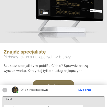
Znajdź specjalistę
Plebiscyt skupia najlepszych w branży
Szukasz specjalisty w pobliżu Ciebie? Sprawdź naszą
wyszukiwarkę. Korzystaj tylko z usług najlepszych!
Szukaj
ORŁY Instalatorstwa
Live chat
05:51