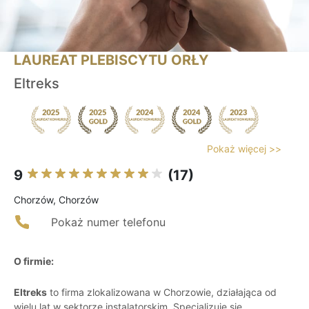
LAUREAT PLEBISCYTU ORŁY
Eltreks
Pokaż więcej >>
9
(17)
Chorzów, Chorzów
Pokaż numer telefonu
O firmie:
Eltreks
to firma zlokalizowana w Chorzowie, działająca od
wielu lat w sektorze instalatorskim. Specjalizuje się