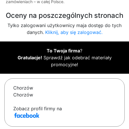
zamówieniach – w całej Polsce.
Oceny na poszczególnych stronach
Tylko zalogowani użytkownicy maja dostęp do tych
danych.
Kliknij, aby się zalogować.
To Twoja firma
?
Gratulacje!
Sprawdź jak odebrać materiały
promocyjne!
Chorzów
Chorzów
Zobacz profil firmy na