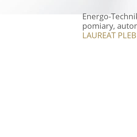
Energo-Technik
pomiary, auto
LAUREAT PLEB