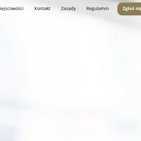
iejscowości
Kontakt
Zasady
Regulamin
Zgłoś si